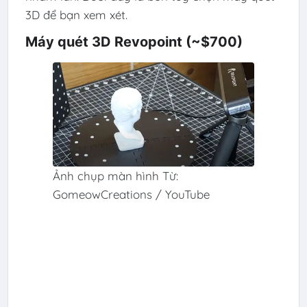
3D để bạn xem xét.
Máy quét 3D Revopoint (~$700)
Ảnh chụp màn hình Từ:
GomeowCreations / YouTube