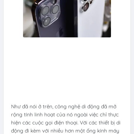
Như đã nói ở trên, công nghệ di động đã mở
rộng tính linh hoạt của nó ngoài việc chỉ thực
hiện các cuộc gọi điện thoại. Với các thiết bị di
động đi kèm với nhiều hơn một ống kính máy