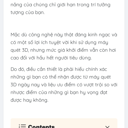
năng của chúng chỉ giới hạn trong trí tưởng
tượng của bạn.
Mặc dù công nghệ này thật đáng kinh ngạc và
có một số lợi ích tuyệt vời khi sử dụng máy
quét 3D, nhưng mức giá khởi điểm vẫn còn hơi
cao đối với hầu hết người tiêu dùng.
Do đó, điều cần thiết là phải hiểu chính xác
những gì bạn có thể nhận được từ máy quét
3D ngày nay và liệu ưu điểm có vượt trội so với
nhược điểm của những gì bạn hy vọng đạt
được hay không.
Contents