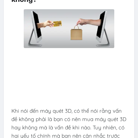
Khi nói đến máy quét 3D, có thể nói rằng vấn
đề không phải là bạn có nên mua máy quét 3D
hay không mà là vấn đề khi nào. Tuy nhiên, có
hai yếu tố chính mà bạn nên cân nhắc trước