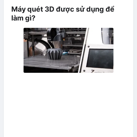
Máy quét 3D được sử dụng để
làm gì?