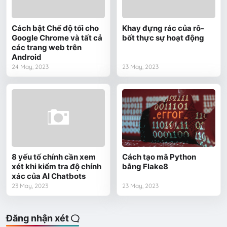
Cách bật Chế độ tối cho
Khay đựng rác của rô-
Google Chrome và tất cả
bốt thực sự hoạt động
các trang web trên
Android
24 May, 2023
23 May, 2023
8 yếu tố chính cần xem
Cách tạo mã Python
xét khi kiểm tra độ chính
bằng Flake8
xác của AI Chatbots
23 May, 2023
23 May, 2023
Đăng nhận xét