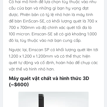
Có hai mô hình để lựa chọn tùy thuộc vào nhu
cầu của bạn và những gì bạn hy vọng đạt
được. Phiên bản có tỷ lệ nhỏ hơn là máy tính
để bàn EinScan-SE, có khối lượng quét là 700 x
700 x 700mm và độ chính xác quét tối đa là
100 micron. Einscan-SE sẽ có giá khoảng 1.000
đô la, tùy thuộc vào nơi bạn cung cấp.
Ngược lại, Einscan SP có khối lượng quét lên tới
1.200 x 1.200 x 1.200mm và có thể thực hiện
quét tự động và cố định, hoàn hảo để chụp các
vật thể và hình nhỏ hơn.
Máy quét vật chất và hình thức 3D
(~$600)