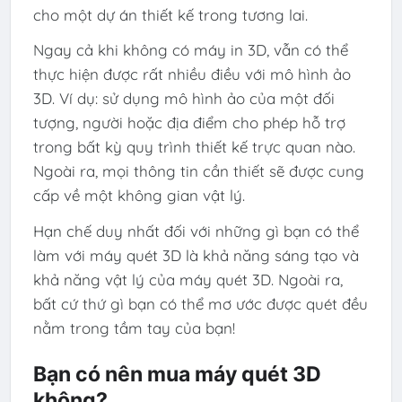
cho một dự án thiết kế trong tương lai.
Ngay cả khi không có máy in 3D, vẫn có thể
thực hiện được rất nhiều điều với mô hình ảo
3D. Ví dụ: sử dụng mô hình ảo của một đối
tượng, người hoặc địa điểm cho phép hỗ trợ
trong bất kỳ quy trình thiết kế trực quan nào.
Ngoài ra, mọi thông tin cần thiết sẽ được cung
cấp về một không gian vật lý.
Hạn chế duy nhất đối với những gì bạn có thể
làm với máy quét 3D là khả năng sáng tạo và
khả năng vật lý của máy quét 3D. Ngoài ra,
bất cứ thứ gì bạn có thể mơ ước được quét đều
nằm trong tầm tay của bạn!
Bạn có nên mua máy quét 3D
không?