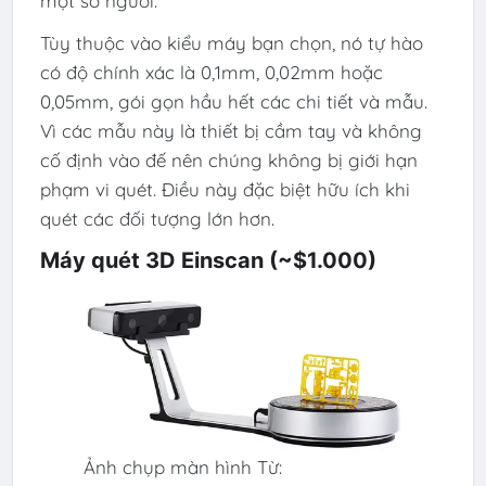
một số người.
Tùy thuộc vào kiểu máy bạn chọn, nó tự hào
có độ chính xác là 0,1mm, 0,02mm hoặc
0,05mm, gói gọn hầu hết các chi tiết và mẫu.
Vì các mẫu này là thiết bị cầm tay và không
cố định vào đế nên chúng không bị giới hạn
phạm vi quét. Điều này đặc biệt hữu ích khi
quét các đối tượng lớn hơn.
Máy quét 3D Einscan (~$1.000)
Ảnh chụp màn hình Từ: