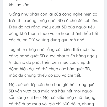
khi lao vào.
Giống như phần còn lại của công nghệ hiện có
trên thị trường, máy quét 3D có chỗ để cải tiến.
Điều đó nói rằng, máy quét 3D của người tiêu
dùng khá thành thạo và sẽ hoàn thành hầu hết
các dự án DIY và ứng dụng quy mô nhỏ.
Tuy nhiên, hãy nhớ rằng các biến thể mới của
công nghệ quét 3D được phát triển hàng ngày.
Ví dụ, nó đã phát triển đến mức các chip di
động hiện đại có thể chụp các bản quét 3D,
mặc dù chúng thiếu độ sâu và chi tiết.
Mặc dù dễ tiếp cận hơn bao giờ hết, máy quét
3D vẫn vượt quá mức mà hầu hết mọi người
sẵn sàng chi tiêu. Một số kiểu máy chất lượng
có thể được mua với giá chỉ 600 đô la, nhưng