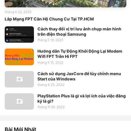
tháng 4 22, 2023
Lắp Mạng FPT Căn Hộ Chung Cư Tại TP.HCM
Cách thay đổi vị trí lưu ảnh chụp màn hình
trên điện thoại Samsung
tháng 5 19, 2023
Hướng dẫn Tự Động Khởi Động Lại Modem
Wifi FPT Trên Hi FPT
tháng 5 15, 2022
Cách sử dụng JaxCore để tùy chỉnh menu
Start của Windows
tháng 8 25, 2022
PlayStation Plus là gì và lợi ích của việc đăng
ký là gì?
tháng 11 09, 2022
Bài Mới Nhất