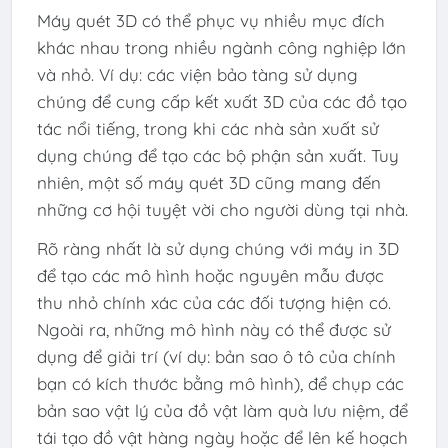
Máy quét 3D có thể phục vụ nhiều mục đích
khác nhau trong nhiều ngành công nghiệp lớn
và nhỏ. Ví dụ: các viện bảo tàng sử dụng
chúng để cung cấp kết xuất 3D của các đồ tạo
tác nổi tiếng, trong khi các nhà sản xuất sử
dụng chúng để tạo các bộ phận sản xuất. Tuy
nhiên, một số máy quét 3D cũng mang đến
những cơ hội tuyệt vời cho người dùng tại nhà.
Rõ ràng nhất là sử dụng chúng với máy in 3D
để tạo các mô hình hoặc nguyên mẫu được
thu nhỏ chính xác của các đối tượng hiện có.
Ngoài ra, những mô hình này có thể được sử
dụng để giải trí (ví dụ: bản sao ô tô của chính
bạn có kích thước bằng mô hình), để chụp các
bản sao vật lý của đồ vật làm quà lưu niệm, để
tái tạo đồ vật hàng ngày hoặc để lên kế hoạch