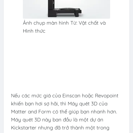
Ảnh chụp màn hình Từ: Vật chất và
Hình thức
Nếu các mức giá của Einscan hoặc Revopoint
khiến bạn hơi sợ hãi, thì Máy quét 3D của
Matter and Form có thể giúp bạn nhanh hơn.
Máy quét 3D này ban đầu là một dự án
Kickstarter nhưng đã trở thành một trong