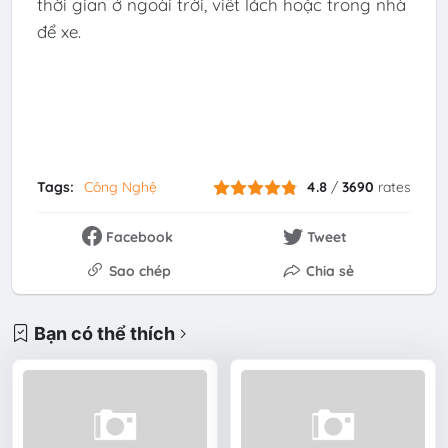
thời gian ở ngoài trời, viết lách hoặc trong nhà
để xe.
Tags:
Công Nghệ
4.8
/
3690
rates
Facebook
Tweet
Sao chép
Chia sẻ
Bạn có thể thích