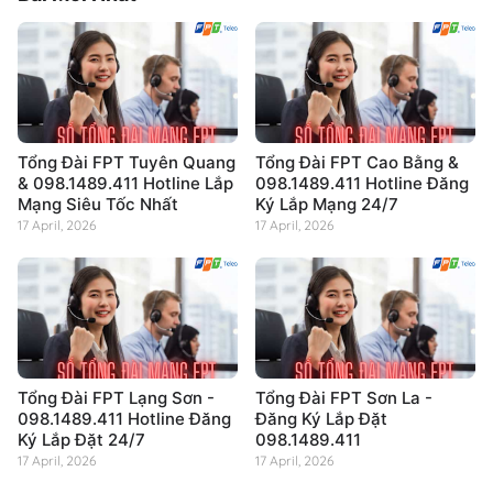
Tổng Đài FPT Tuyên Quang
Tổng Đài FPT Cao Bằng &
& 098.1489.411 Hotline Lắp
098.1489.411 Hotline Đăng
Mạng Siêu Tốc Nhất
Ký Lắp Mạng 24/7
17 April, 2026
17 April, 2026
Tổng Đài FPT Lạng Sơn -
Tổng Đài FPT Sơn La -
098.1489.411 Hotline Đăng
Đăng Ký Lắp Đặt
Ký Lắp Đặt 24/7
098.1489.411
17 April, 2026
17 April, 2026