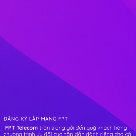
ĐĂNG KÝ LẮP MẠNG FPT
FPT Telecom
trân trọng gửi đến quý khách hàng
chương trình ưu đãi cực hấp dẫn dành riêng cho cá