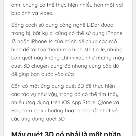
ảnh, chúng có thể thực hiện nhiều hơn một vài
bức ảnh và video.
Bằng cách sử dụng công nghệ LiDar được
trang bị, bất kỳ ai cũng có thể sử dụng iPhone
13 hoặc iPhone 14 của mình để chụp các mô
hình để tái tạo thành mô hình 3D. Có lẽ, những
bản quét này không chính xác như những máy
quét 3D chuyên dụng đó nhưng cung cấp đủ
để giúp bạn bước vào cửa.
Cần có một ứng dụng quét 3D để thực hiện
các tác vụ như vậy, trong đó có thể tìm thấy
nhiều ứng dụng trên iOS App Store. Qlone và
Polycam có xu hướng hoạt động tốt nhất về
các ứng dụng quét 3D.
Máy quét 3D có phải là một phần