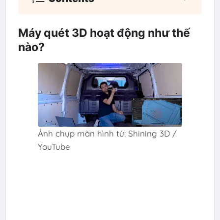
Máy quét 3D hoạt động như thế
nào?
Ảnh chụp màn hình từ: Shining 3D /
YouTube