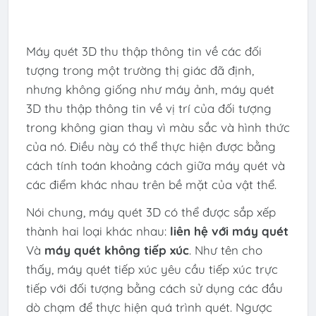
Máy quét 3D thu thập thông tin về các đối
tượng trong một trường thị giác đã định,
nhưng không giống như máy ảnh, máy quét
3D thu thập thông tin về vị trí của đối tượng
trong không gian thay vì màu sắc và hình thức
của nó. Điều này có thể thực hiện được bằng
cách tính toán khoảng cách giữa máy quét và
các điểm khác nhau trên bề mặt của vật thể.
Nói chung, máy quét 3D có thể được sắp xếp
thành hai loại khác nhau:
liên hệ với máy quét
Và
máy quét không tiếp xúc
. Như tên cho
thấy, máy quét tiếp xúc yêu cầu tiếp xúc trực
tiếp với đối tượng bằng cách sử dụng các đầu
dò chạm để thực hiện quá trình quét. Ngược