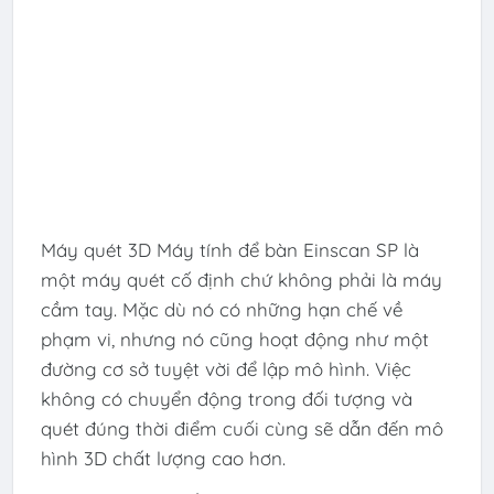
Máy quét 3D Máy tính để bàn Einscan SP là
một máy quét cố định chứ không phải là máy
cầm tay. Mặc dù nó có những hạn chế về
phạm vi, nhưng nó cũng hoạt động như một
đường cơ sở tuyệt vời để lập mô hình. Việc
không có chuyển động trong đối tượng và
quét đúng thời điểm cuối cùng sẽ dẫn đến mô
hình 3D chất lượng cao hơn.