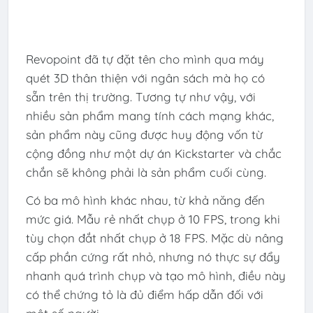
Revopoint đã tự đặt tên cho mình qua máy
quét 3D thân thiện với ngân sách mà họ có
sẵn trên thị trường. Tương tự như vậy, với
nhiều sản phẩm mang tính cách mạng khác,
sản phẩm này cũng được huy động vốn từ
cộng đồng như một dự án Kickstarter và chắc
chắn sẽ không phải là sản phẩm cuối cùng.
Có ba mô hình khác nhau, từ khả năng đến
mức giá. Mẫu rẻ nhất chụp ở 10 FPS, trong khi
tùy chọn đắt nhất chụp ở 18 FPS. Mặc dù nâng
cấp phần cứng rất nhỏ, nhưng nó thực sự đẩy
nhanh quá trình chụp và tạo mô hình, điều này
có thể chứng tỏ là đủ điểm hấp dẫn đối với