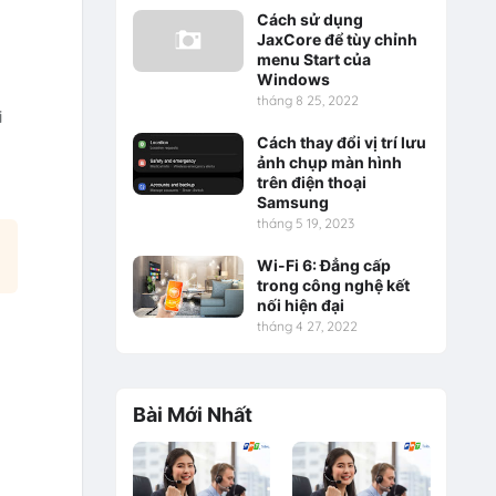
Cách sử dụng
JaxCore để tùy chỉnh
menu Start của
Windows
tháng 8 25, 2022
i
Cách thay đổi vị trí lưu
ảnh chụp màn hình
trên điện thoại
Samsung
tháng 5 19, 2023
Wi-Fi 6: Đẳng cấp
trong công nghệ kết
nối hiện đại
tháng 4 27, 2022
Bài Mới Nhất