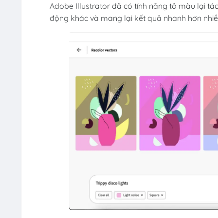
Adobe Illustrator đã có tính năng tô màu lại t
động khác và mang lại kết quả nhanh hơn nhiều