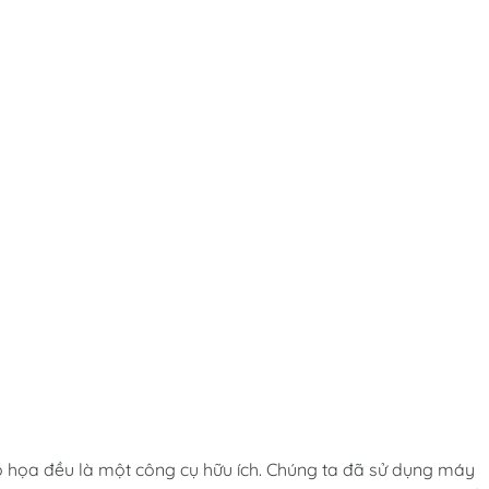
ế đồ họa đều là một công cụ hữu ích. Chúng ta đã sử dụng máy