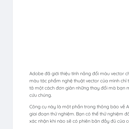
Adobe đã giới thiệu tính năng đổi màu vector c
màu tác phẩm nghệ thuật vector của mình chỉ t
tả một cách đơn giản những thay đổi mà bạn mu
cứu chúng.
Công cụ này là một phần trong thông báo về Ad
giai đoạn thử nghiệm. Bạn có thể thử nghiệm đ
xác nhận khi nào sẽ có phiên bản đầy đủ của c