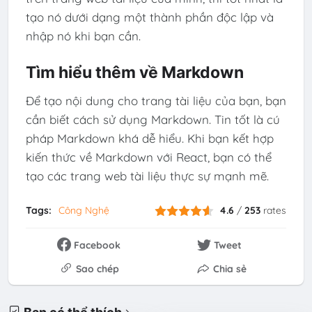
tạo nó dưới dạng một thành phần độc lập và
nhập nó khi bạn cần.
Tìm hiểu thêm về Markdown
Để tạo nội dung cho trang tài liệu của bạn, bạn
cần biết cách sử dụng Markdown. Tin tốt là cú
pháp Markdown khá dễ hiểu. Khi bạn kết hợp
kiến ​​thức về Markdown với React, bạn có thể
tạo các trang web tài liệu thực sự mạnh mẽ.
Tags:
Công Nghệ
4.6
/
253
rates
Facebook
Tweet
Sao chép
Chia sẻ