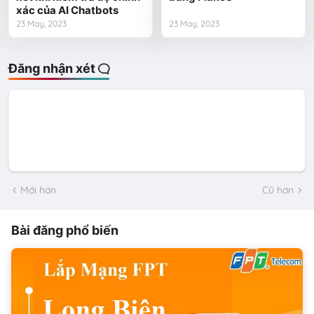
xác của AI Chatbots
23 May, 2023
23 May, 2023
Đăng nhận xét
Mới hơn
Cũ hơn
Bài đăng phổ biến