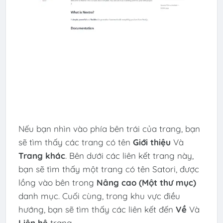
Nếu bạn nhìn vào phía bên trái của trang, bạn
sẽ tìm thấy các trang có tên
Giới thiệu
Và
Trang khác
. Bên dưới các liên kết trang này,
bạn sẽ tìm thấy một trang có tên Satori, được
lồng vào bên trong
Nâng cao (Một thư mục)
danh mục. Cuối cùng, trong khu vực điều
hướng, bạn sẽ tìm thấy các liên kết đến
Về
Và
Liên hệ
trang.