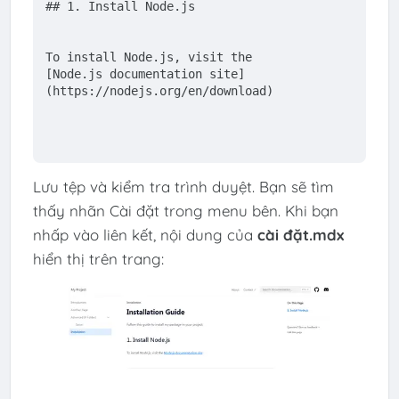
## 1. Install Node.js
To install Node.js, visit the
[
Node.js documentation site
]
(
https://nodejs.org/en/download
)
Lưu tệp và kiểm tra trình duyệt. Bạn sẽ tìm
thấy nhãn Cài đặt trong menu bên. Khi bạn
nhấp vào liên kết, nội dung của
cài đặt.mdx
hiển thị trên trang: