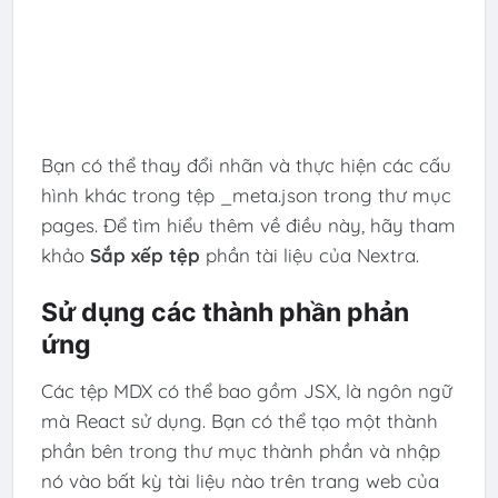
Bạn có thể thay đổi nhãn và thực hiện các cấu
hình khác trong tệp _meta.json trong thư mục
pages. Để tìm hiểu thêm về điều này, hãy tham
khảo
Sắp xếp tệp
phần tài liệu của Nextra.
Sử dụng các thành phần phản
ứng
Các tệp MDX có thể bao gồm JSX, là ngôn ngữ
mà React sử dụng. Bạn có thể tạo một thành
phần bên trong thư mục thành phần và nhập
nó vào bất kỳ tài liệu nào trên trang web của