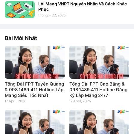
Lỗi Mạng VNPT Nguyên Nhân Và Cách Khắc
Phục
tháng 4 22, 2023
Bài Mới Nhất
Tổng Đài FPT Tuyên Quang
Tổng Đài FPT Cao Bằng &
& 098.1489.411 Hotline Lắp
098.1489.411 Hotline Đăng
Mạng Siêu Tốc Nhất
Ký Lắp Mạng 24/7
17 April, 2026
17 April, 2026