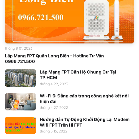
tháng 8 01, 2023
Lắp Mạng FPT Quận Long Biên - Hotline Tư Vấn
0966.721.500
Lắp Mạng FPT Căn Hộ Chung Cư Tại
TP.HCM
tháng 4 22, 2023
Wi-Fi 6: Đẳng cấp trong công nghệ kết nối
hiện đại
tháng 4 27, 2022
Hướng dẫn Tự Động Khởi Động Lại Modem
Wifi FPT Trên Hi FPT
tháng 5 15, 2022