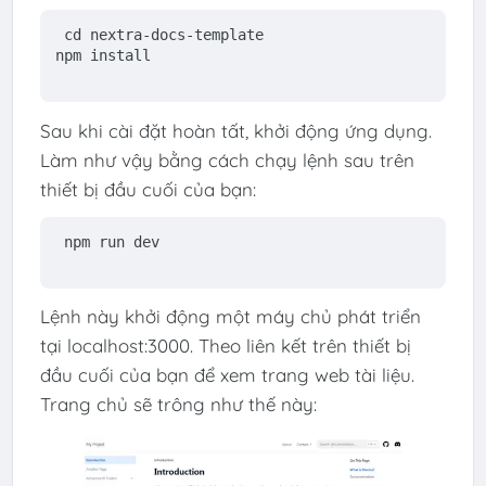
cd nextra-docs-template
npm install
Sau khi cài đặt hoàn tất, khởi động ứng dụng.
Làm như vậy bằng cách chạy lệnh sau trên
thiết bị đầu cuối của bạn:
npm run dev
Lệnh này khởi động một máy chủ phát triển
tại localhost:3000. Theo liên kết trên thiết bị
đầu cuối của bạn để xem trang web tài liệu.
Trang chủ sẽ trông như thế này: