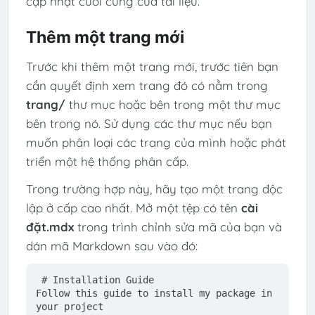
cập nhật cuối cùng của tài liệu.
Thêm một trang mới
Trước khi thêm một trang mới, trước tiên bạn
cần quyết định xem trang đó có nằm trong
trang/
thư mục hoặc bên trong một thư mục
bên trong nó. Sử dụng các thư mục nếu bạn
muốn phân loại các trang của mình hoặc phát
triển một hệ thống phân cấp.
Trong trường hợp này, hãy tạo một trang độc
lập ở cấp cao nhất. Mở một tệp có tên
cài
đặt.mdx
trong trình chỉnh sửa mã của bạn và
dán mã Markdown sau vào đó:
# Installation Guide
Follow this guide to install my package in 
your project