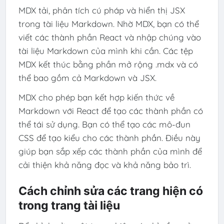
MDX tải, phân tích cú pháp và hiển thị JSX
trong tài liệu Markdown. Nhờ MDX, bạn có thể
viết các thành phần React và nhập chúng vào
tài liệu Markdown của mình khi cần. Các tệp
MDX kết thúc bằng phần mở rộng .mdx và có
thể bao gồm cả Markdown và JSX.
MDX cho phép bạn kết hợp kiến ​​thức về
Markdown với React để tạo các thành phần có
thể tái sử dụng. Bạn có thể tạo các mô-đun
CSS để tạo kiểu cho các thành phần. Điều này
giúp bạn sắp xếp các thành phần của mình để
cải thiện khả năng đọc và khả năng bảo trì.
Cách chỉnh sửa các trang hiện có
trong trang tài liệu