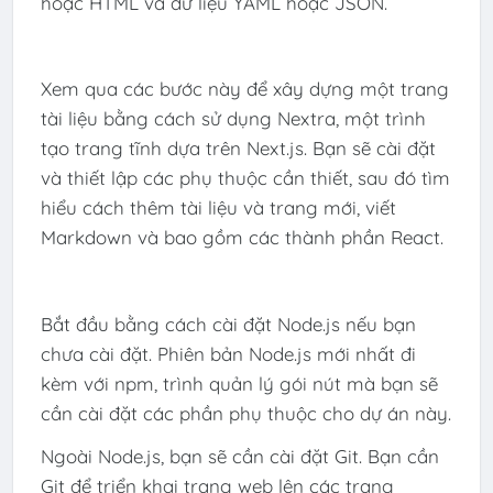
hoặc HTML và dữ liệu YAML hoặc JSON.
Xem qua các bước này để xây dựng một trang
tài liệu bằng cách sử dụng Nextra, một trình
tạo trang tĩnh dựa trên Next.js. Bạn sẽ cài đặt
và thiết lập các phụ thuộc cần thiết, sau đó tìm
hiểu cách thêm tài liệu và trang mới, viết
Markdown và bao gồm các thành phần React.
Bắt đầu bằng cách cài đặt Node.js nếu bạn
chưa cài đặt. Phiên bản Node.js mới nhất đi
kèm với npm, trình quản lý gói nút mà bạn sẽ
cần cài đặt các phần phụ thuộc cho dự án này.
Ngoài Node.js, bạn sẽ cần cài đặt Git. Bạn cần
Git để triển khai trang web lên các trang