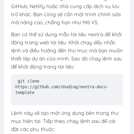
GitHub, Netlify hoặc nhà cung cấp dịch vụ lưu
trữ khác. Bạn cũng sẽ cần một trình chỉnh sửa
mã nâng cao, chẳng hạn như Mã VS.
Bạn có thể sử dụng mẫu tài liệu nextra để khởi
động trang web tài liệu. Khởi chạy dấu nhắc
lệnh và điều hướng đến thư mục mà bạn muốn
thiết lập dự án của mình. Sau đó chạy lệnh sau
để khởi động trang tài liệu:
git clone 
https://github.com/shuding/nextra-docs-
template
Lệnh này sẽ tạo một ứng dụng bên trong thư
mục hiện tại. Tiếp theo, chạy lệnh sau để cài
đặt các phụ thuộc: