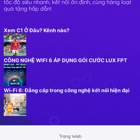
tốc độ siêu nhanh, kết nối ổn định, cùng hàng loạt
quà tặng hấp dẫn!
Xem C1 Ở Đâu? Kênh nào?
CÔNG NGHỆ WIFI 6 ÁP DỤNG GÓI CƯỚC LUX FPT
Wi-Fi 6: Đẳng cấp trong công nghệ kết nối hiện đại
Trang Web