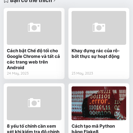
Bạn có thể thích
Cách bật Chế độ tối cho
Khay đựng rác của rô-
Google Chrome và tất cả
bốt thực sự hoạt động
các trang web trên
Android
24 May, 2023
23 May, 2023
8 yếu tố chính cần xem
Cách tạo mã Python
xét khi kiểm tra độ chính
bằng Flake8