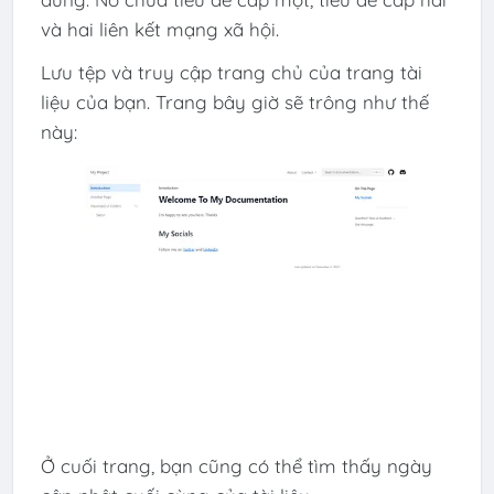
và hai liên kết mạng xã hội.
Lưu tệp và truy cập trang chủ của trang tài
liệu của bạn. Trang bây giờ sẽ trông như thế
này:
Ở cuối trang, bạn cũng có thể tìm thấy ngày