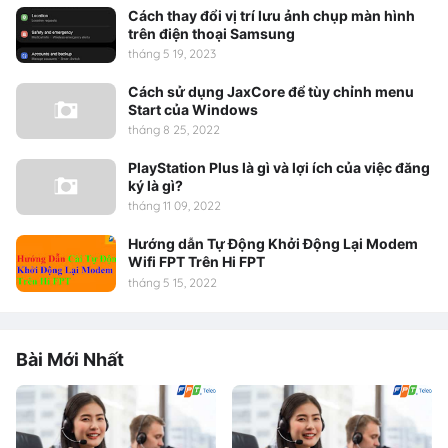
Cách thay đổi vị trí lưu ảnh chụp màn hình
trên điện thoại Samsung
tháng 5 19, 2023
Cách sử dụng JaxCore để tùy chỉnh menu
Start của Windows
tháng 8 25, 2022
PlayStation Plus là gì và lợi ích của việc đăng
ký là gì?
tháng 11 09, 2022
Hướng dẫn Tự Động Khởi Động Lại Modem
Wifi FPT Trên Hi FPT
tháng 5 15, 2022
Bài Mới Nhất