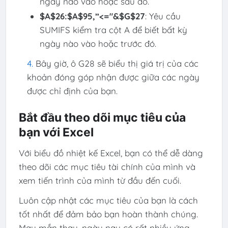
ngày nào vào hoặc sau đó.
$A$26:$A$95,”<="&$G$27
: Yêu cầu
SUMIFS kiểm tra cột A để biết bất kỳ
ngày nào vào hoặc trước đó.
Bây giờ, ô G28 sẽ biểu thị giá trị của các
khoản đóng góp nhận được giữa các ngày
được chỉ định của bạn.
Bắt đầu theo dõi mục tiêu của
bạn với Excel
Với biểu đồ nhiệt kế Excel, bạn có thể dễ dàng
theo dõi các mục tiêu tài chính của mình và
xem tiến trình của mình từ đầu đến cuối.
Luôn cập nhật các mục tiêu của bạn là cách
tốt nhất để đảm bảo bạn hoàn thành chúng.
May mắn thay, ngày nay có rất nhiều ứng