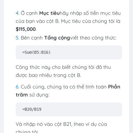
Ở cạnh
Mục tiêu
hãy nhập số tiền mục tiêu
của bạn vào cột B. Mục tiêu của chúng tôi là
$115,000
.
Bên cạnh
Tổng cộng
viết theo công thức:
=Sum(B5:B16)
Công thức này cho biết chúng tôi đã thu
được bao nhiêu trong cột B.
Cuối cùng, chúng ta có thể tính toán
Phần
trăm
sử dụng:
=B20/B19
Và nhập nó vào cột B21, theo ví dụ của
chúng tôi.