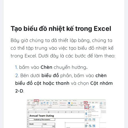
Tạo biểu đồ nhiệt kế trong Excel
Bây giờ chúng ta đã thiết lập bảng, chúng ta
có thể tập trung vào việc tạo biểu đồ nhiệt kế
trong Excel. Dưới đây là các bước để làm theo:
bấm vào
Chèn
chuyển hướng
.
Bên dưới
biểu đồ
phần, bấm vào
chèn
biểu đồ cột hoặc thanh
và chọn
Cột nhóm
2-D
.