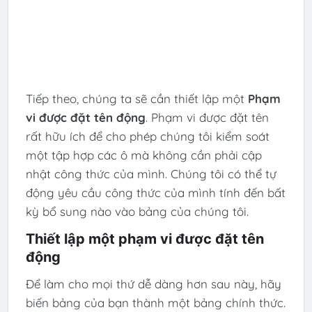
Tiếp theo, chúng ta sẽ cần thiết lập một
Phạm
vi được đặt tên động
. Phạm vi được đặt tên
rất hữu ích để cho phép chúng tôi kiểm soát
một tập hợp các ô mà không cần phải cập
nhật công thức của mình. Chúng tôi có thể tự
động yêu cầu công thức của mình tính đến bất
kỳ bổ sung nào vào bảng của chúng tôi.
Thiết lập một phạm vi được đặt tên
động
Để làm cho mọi thứ dễ dàng hơn sau này, hãy
biến bảng của bạn thành một bảng chính thức.