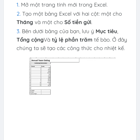
Mở một trang tính mới trong Excel.
Tạo một bảng Excel với hai cột: một cho
Tháng
và một cho
Số tiền gửi
.
Bên dưới bảng của bạn, lưu ý
Mục tiêu
,
Tổng cộng
Và
tỷ lệ phần trăm
tế bào. Ở đây
chúng ta sẽ tạo các công thức cho nhiệt kế.