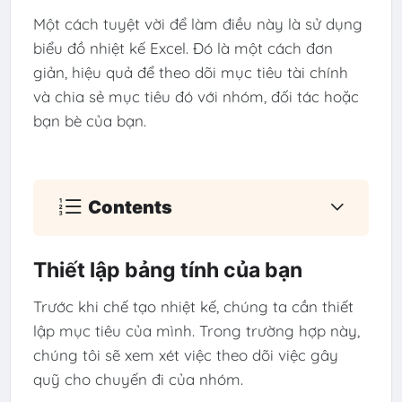
Một cách tuyệt vời để làm điều này là sử dụng
biểu đồ nhiệt kế Excel. Đó là một cách đơn
giản, hiệu quả để theo dõi mục tiêu tài chính
và chia sẻ mục tiêu đó với nhóm, đối tác hoặc
bạn bè của bạn.
Contents
Thiết lập bảng tính của bạn
Trước khi chế tạo nhiệt kế, chúng ta cần thiết
lập mục tiêu của mình. Trong trường hợp này,
chúng tôi sẽ xem xét việc theo dõi việc gây
quỹ cho chuyến đi của nhóm.