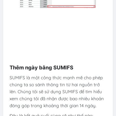
Thêm ngày bằng SUMIFS
SUMIFS là một công thức mạnh mẽ cho phép
chúng ta so sánh thông tin từ hai nguồn trở
lên. Chúng tôi sẽ sử dụng SUMIFS để tìm hiểu
xem chúng tôi đã nhận được bao nhiêu khoản
đóng góp trong khoảng thời gian 14 ngày.
Đây là kết quả cuối cùng sẽ như thế nào: