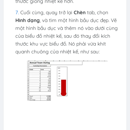
thước giống nhiệt kế hơn.
Cuối cùng, quay trở lại
Chèn
tab, chọn
Hình dạng
, và tìm một hình bầu dục đẹp. Vẽ
một hình bầu dục và thêm nó vào dưới cùng
của biểu đồ nhiệt kế, sau đó thay đổi kích
thước khu vực biểu đồ. Nó phải vừa khít
quanh chuông của nhiệt kế, như sau: