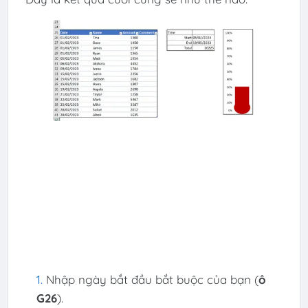
Nhập ngày bắt đầu bắt buộc của bạn (
ô
G26
).