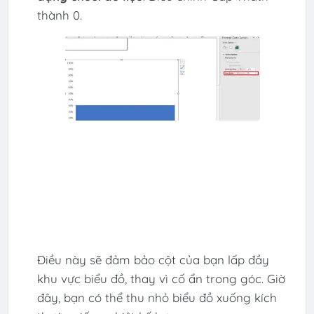
thành 0.
Điều này sẽ đảm bảo cột của bạn lấp đầy
khu vực biểu đồ, thay vì cố ẩn trong góc. Giờ
đây, bạn có thể thu nhỏ biểu đồ xuống kích