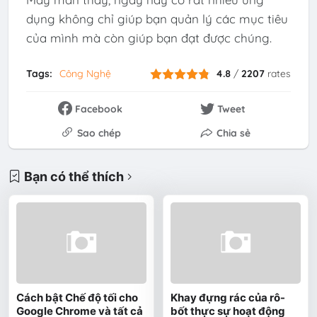
dụng không chỉ giúp bạn quản lý các mục tiêu
của mình mà còn giúp bạn đạt được chúng.
Tags:
Công Nghệ
4.8
/
2207
rates
Facebook
Tweet
Sao chép
Chia sẻ
Bạn có thể thích
Cách bật Chế độ tối cho
Khay đựng rác của rô-
Google Chrome và tất cả
bốt thực sự hoạt động