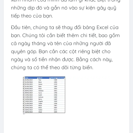
những dịp đó và gắn nó vào sự kiện gây quỹ
tiếp theo của bạn.
Đầu tiên, chúng ta sẽ thay đổi bảng Excel của
bạn. Chúng tôi cần biết thêm chi tiết, bao gồm
cả ngày tháng và tên của những người đã
quyên góp. Bạn cần các cột riêng biệt cho
ngày và số tiền nhận được. Bằng cách này,
chúng ta có thể theo dõi từng biến.