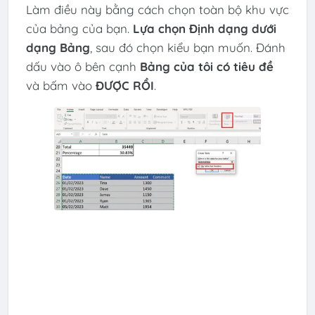
Làm điều này bằng cách chọn toàn bộ khu vực
của bảng của bạn.
Lựa chọn
Định dạng dưới
dạng Bảng
, sau đó chọn kiểu bạn muốn. Đánh
dấu vào ô bên cạnh
Bảng của tôi có tiêu đề
và bấm vào
ĐƯỢC RỒI
.