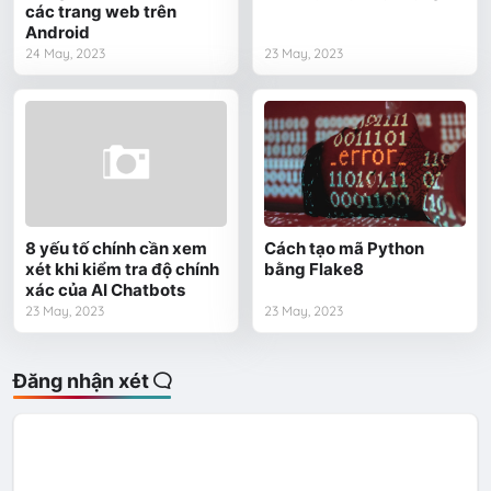
các trang web trên
Android
24 May, 2023
23 May, 2023
8 yếu tố chính cần xem
Cách tạo mã Python
xét khi kiểm tra độ chính
bằng Flake8
xác của AI Chatbots
23 May, 2023
23 May, 2023
Đăng nhận xét