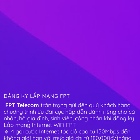
ĐĂNG KÝ LẮP MẠNG FPT
FPT Telecom
trân trọng gửi đến quý khách hàng
chương trình ưu đãi cực hấp dẫn dành riêng cho cá
nhân, hộ gia đình, sinh viên, công nhân khi đăng ký
Lắp mạng Internet WiFi FPT
🔹 4 gói cước Internet tốc độ cao từ 150Mbps đến
không giới hạn với mức giá chỉ từ 180.000đ/tháng.