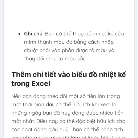
Ghi chú
: Bạn có thể thay đổi nhiệt kế của
mình thành màu đỏ bằng cách nhấp
chuột phải vào phần được tô màu và
thay đổi màu tô màu sắc
.
Thêm chi tiết vào biểu đồ nhiệt kế
trong Excel
Nếu bạn đang theo dõi một số tiền lớn trong
một thời gian dài, có thể hữu ích khi xem lại
những ngày bạn đã huy động được nhiều tiền
mặt nhất. Điều này có thể đặc biệt hữu ích cho
các hoạt động gây quỹ—bạn có thể phân tích
xem nhóm của mình đã làm gì khác biệt trong