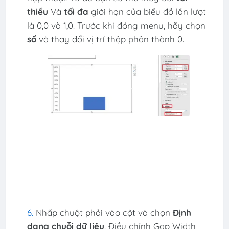
thiểu
Và
tối đa
giới hạn của biểu đồ lần lượt
là 0,0 và 1,0. Trước khi đóng menu, hãy chọn
số
và thay đổi vị trí thập phân thành 0.
Nhấp chuột phải vào cột và chọn
Định
dạng chuỗi dữ liệu
. Điều chỉnh Gap Width