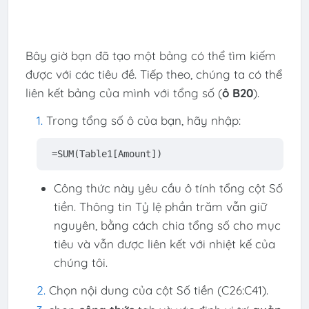
Bây giờ bạn đã tạo một bảng có thể tìm kiếm
được với các tiêu đề. Tiếp theo, chúng ta có thể
liên kết bảng của mình với tổng số (
ô B20
).
Trong tổng số ô của bạn, hãy nhập:
=SUM(Table1[Amount])
Công thức này yêu cầu ô tính tổng cột Số
tiền. Thông tin Tỷ lệ phần trăm vẫn giữ
nguyên, bằng cách chia tổng số cho mục
tiêu và vẫn được liên kết với nhiệt kế của
chúng tôi.
Chọn nội dung của cột Số tiền (C26:C41).