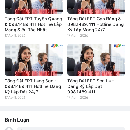
Tổng Đài FPT Tuyên Quang
Tổng Đài FPT Cao Bằng &
& 098.1489.411 Hotline Lắp
098.1489.411 Hotline Đăng
Mạng Siêu Tốc Nhất
Ký Lắp Mạng 24/7
17 April, 2026
17 April, 2026
Tổng Đài FPT Lạng Sơn -
Tổng Đài FPT Sơn La -
098.1489.411 Hotline Đăng
Đăng Ký Lắp Đặt
Ký Lắp Đặt 24/7
098.1489.411
17 April, 2026
17 April, 2026
Bình Luận