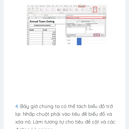
Bây giờ chúng ta có thể tách biểu đồ trở
lại. Nhấp chuột phải vào tiêu đề biểu đồ và
xóa nó. Làm tương tự cho tiêu đề cột và các