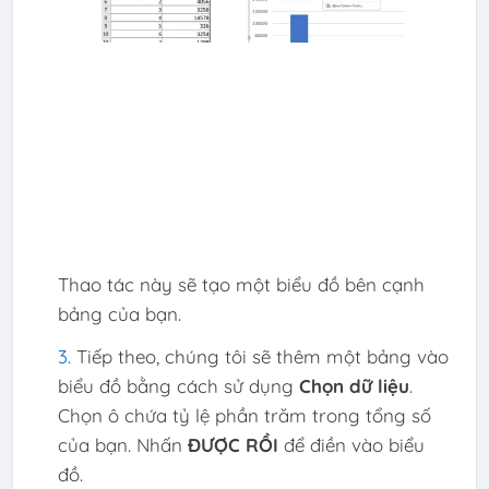
Thao tác này sẽ tạo một biểu đồ bên cạnh
bảng của bạn.
Tiếp theo, chúng tôi sẽ thêm một bảng vào
biểu đồ bằng cách sử dụng
Chọn dữ liệu
.
Chọn ô chứa tỷ lệ phần trăm trong tổng số
của bạn. Nhấn
ĐƯỢC RỒI
để điền vào biểu
đồ.