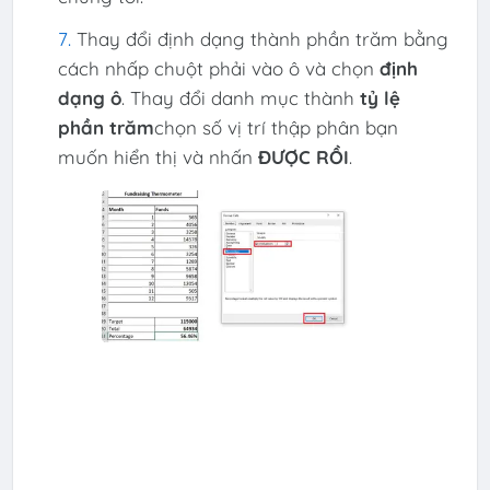
Thay đổi định dạng thành phần trăm bằng
cách nhấp chuột phải vào ô và chọn
định
dạng ô
. Thay đổi danh mục thành
tỷ lệ
phần trăm
chọn số vị trí thập phân bạn
muốn hiển thị và nhấn
ĐƯỢC RỒI
.