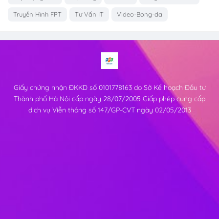
Truyền Hình FPT
Tư Vấn IT
Video-Bong-da
Giấy chứng nhận ĐKKD số 0101778163 do Sở Kế hoạch Đầu tư
Thành phố Hà Nội cấp ngày 28/07/2005 Giấp phép cung cấp
dịch vụ Viễn thông số 147/GP-CVT ngày 02/05/2013