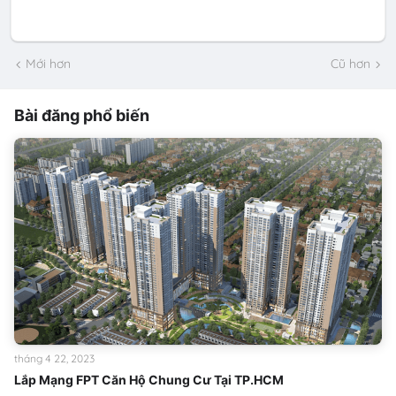
Mới hơn
Cũ hơn
Bài đăng phổ biến
tháng 4 22, 2023
Lắp Mạng FPT Căn Hộ Chung Cư Tại TP.HCM