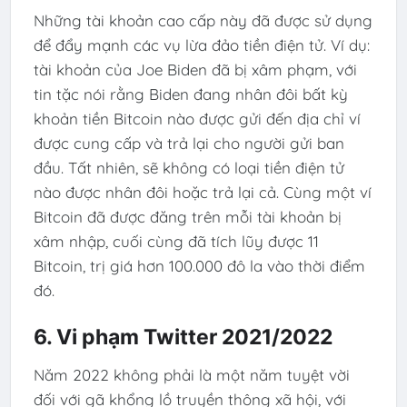
Những tài khoản cao cấp này đã được sử dụng
để đẩy mạnh các vụ lừa đảo tiền điện tử. Ví dụ:
tài khoản của Joe Biden đã bị xâm phạm, với
tin tặc nói rằng Biden đang nhân đôi bất kỳ
khoản tiền Bitcoin nào được gửi đến địa chỉ ví
được cung cấp và trả lại cho người gửi ban
đầu. Tất nhiên, sẽ không có loại tiền điện tử
nào được nhân đôi hoặc trả lại cả. Cùng một ví
Bitcoin đã được đăng trên mỗi tài khoản bị
xâm nhập, cuối cùng đã tích lũy được 11
Bitcoin, trị giá hơn 100.000 đô la vào thời điểm
đó.
6. Vi phạm Twitter 2021/2022
Năm 2022 không phải là một năm tuyệt vời
đối với gã khổng lồ truyền thông xã hội, với