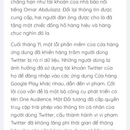
chẳng hạn như tài khoản của nhà báo nổi
tiếng Omar Abdulaziz. Đổi lại thông tin được
cung cấp, hai người đàn ông được cho là đã
tặng một chiếc đồng hồ hàng hiệu và hàng
chục nghìn đô la.
Cuối tháng 11, một lỗi phần mềm của cửa hàng
ứng dụng đã khiến hàng trăm người dùng
Twitter bị rò rỉ dữ liệu. Những người dùng bị
ảnh hưởng đã sử dụng tài khoản Twitter của
họ để đăng nhập vào các ứng dụng Cửa hàng
Google Play khác nhau, dẫn đến vi phạm. Cốt
lõi của vấn đề là một bộ công cụ phát triển có
tên One Audience. Một Đối tượng đã cấp quyền
truy cập trái phép vào thông tin cá nhân của
người dùng Twitter, cấu thành hành vi vi phạm.
Twitter đã không lãng phí thời gian để thông