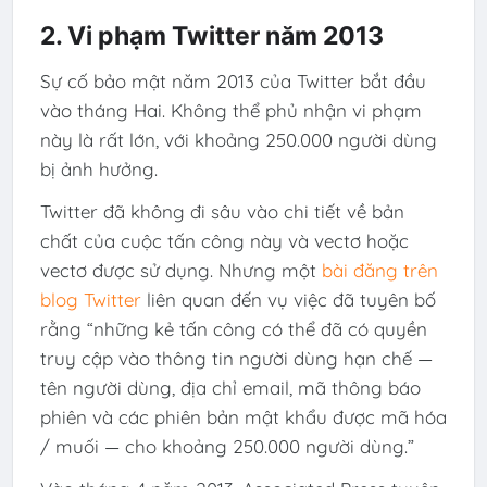
2. Vi phạm Twitter năm 2013
Sự cố bảo mật năm 2013 của Twitter bắt đầu
vào tháng Hai. Không thể phủ nhận vi phạm
này là rất lớn, với khoảng 250.000 người dùng
bị ảnh hưởng.
Twitter đã không đi sâu vào chi tiết về bản
chất của cuộc tấn công này và vectơ hoặc
vectơ được sử dụng. Nhưng một
bài đăng trên
blog Twitter
liên quan đến vụ việc đã tuyên bố
rằng “những kẻ tấn công có thể đã có quyền
truy cập vào thông tin người dùng hạn chế —
tên người dùng, địa chỉ email, mã thông báo
phiên và các phiên bản mật khẩu được mã hóa
/ muối — cho khoảng 250.000 người dùng.”