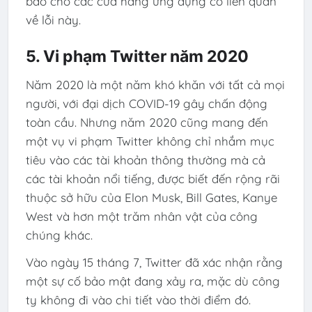
báo cho các cửa hàng ứng dụng có liên quan
về lỗi này.
5. Vi phạm Twitter năm 2020
Năm 2020 là một năm khó khăn với tất cả mọi
người, với đại dịch COVID-19 gây chấn động
toàn cầu. Nhưng năm 2020 cũng mang đến
một vụ vi phạm Twitter không chỉ nhắm mục
tiêu vào các tài khoản thông thường mà cả
các tài khoản nổi tiếng, được biết đến rộng rãi
thuộc sở hữu của Elon Musk, Bill Gates, Kanye
West và hơn một trăm nhân vật của công
chúng khác.
Vào ngày 15 tháng 7, Twitter đã xác nhận rằng
một sự cố bảo mật đang xảy ra, mặc dù công
ty không đi vào chi tiết vào thời điểm đó.