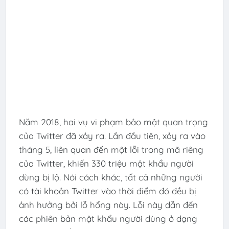
Năm 2018, hai vụ vi phạm bảo mật quan trọng
của Twitter đã xảy ra. Lần đầu tiên, xảy ra vào
tháng 5, liên quan đến một lỗi trong mã riêng
của Twitter, khiến 330 triệu mật khẩu người
dùng bị lộ. Nói cách khác, tất cả những người
có tài khoản Twitter vào thời điểm đó đều bị
ảnh hưởng bởi lỗ hổng này. Lỗi này dẫn đến
các phiên bản mật khẩu người dùng ở dạng