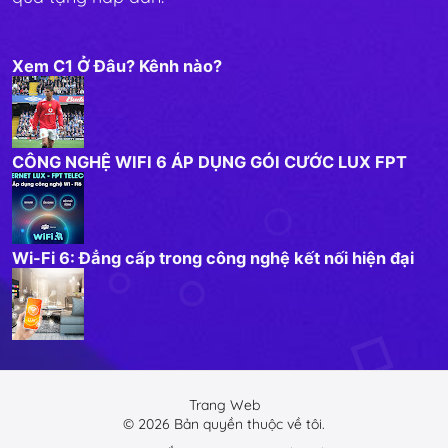
Xem C1 Ở Đâu? Kênh nào?
CÔNG NGHỆ WIFI 6 ÁP DỤNG GÓI CƯỚC LUX FPT
Wi-Fi 6: Đẳng cấp trong công nghệ kết nối hiện đại
Trang Web
©
2026
Bản quyền thuộc về tôi.