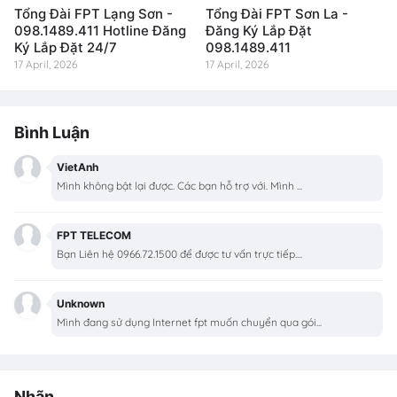
Tổng Đài FPT Lạng Sơn -
Tổng Đài FPT Sơn La -
098.1489.411 Hotline Đăng
Đăng Ký Lắp Đặt
Ký Lắp Đặt 24/7
098.1489.411
17 April, 2026
17 April, 2026
Bình Luận
VietAnh
Mình không bật lại được. Các bạn hỗ trợ với. Mình ...
FPT TELECOM
Bạn Liên hệ 0966.72.1500 để được tư vấn trực tiếp....
Unknown
Mình đang sử dụng Internet fpt muốn chuyển qua gói...
Nhãn