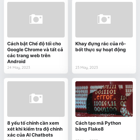
Cách bật Chế độ tối cho
Khay đựng rác của rô-
Google Chrome và tất cả
bốt thực sự hoạt động
các trang web trên
Android
24 May, 2023
23 May, 2023
8 yếu tố chính cần xem
Cách tạo mã Python
xét khi kiểm tra độ chính
bằng Flake8
xác của AI Chatbots