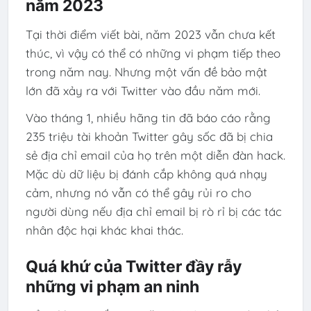
năm 2023
Tại thời điểm viết bài, năm 2023 vẫn chưa kết
thúc, vì vậy có thể có những vi phạm tiếp theo
trong năm nay. Nhưng một vấn đề bảo mật
lớn đã xảy ra với Twitter vào đầu năm mới.
Vào tháng 1, nhiều hãng tin đã báo cáo rằng
235 triệu tài khoản Twitter gây sốc đã bị chia
sẻ địa chỉ email của họ trên một diễn đàn hack.
Mặc dù dữ liệu bị đánh cắp không quá nhạy
cảm, nhưng nó vẫn có thể gây rủi ro cho
người dùng nếu địa chỉ email bị rò rỉ bị các tác
nhân độc hại khác khai thác.
Quá khứ của Twitter đầy rẫy
những vi phạm an ninh