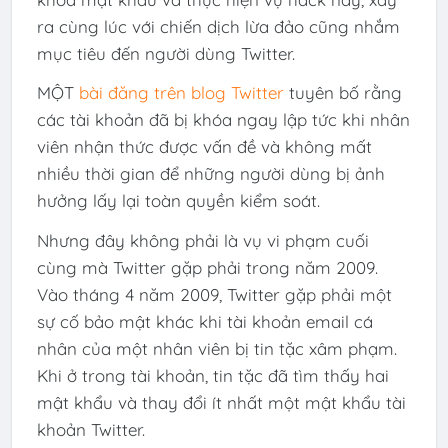
ra cùng lúc với chiến dịch lừa đảo cũng nhắm
mục tiêu đến người dùng Twitter.
MỘT
bài đăng trên blog Twitter
tuyên bố rằng
các tài khoản đã bị khóa ngay lập tức khi nhân
viên nhận thức được vấn đề và không mất
nhiều thời gian để những người dùng bị ảnh
hưởng lấy lại toàn quyền kiểm soát.
Nhưng đây không phải là vụ vi phạm cuối
cùng mà Twitter gặp phải trong năm 2009.
Vào tháng 4 năm 2009, Twitter gặp phải một
sự cố bảo mật khác khi tài khoản email cá
nhân của một nhân viên bị tin tặc xâm phạm.
Khi ở trong tài khoản, tin tặc đã tìm thấy hai
mật khẩu và thay đổi ít nhất một mật khẩu tài
khoản Twitter.