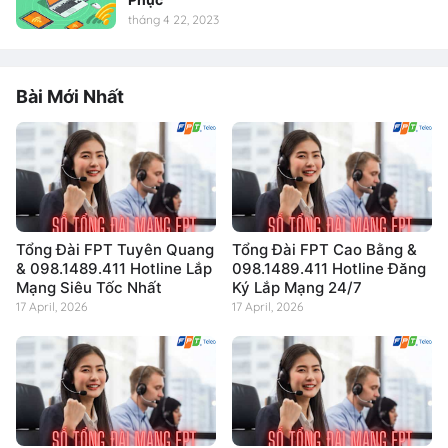
tháng 4 22, 2023
Bài Mới Nhất
Tổng Đài FPT Tuyên Quang
Tổng Đài FPT Cao Bằng &
& 098.1489.411 Hotline Lắp
098.1489.411 Hotline Đăng
Mạng Siêu Tốc Nhất
Ký Lắp Mạng 24/7
17 April, 2026
17 April, 2026