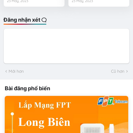
23 May, 2023
23 May, 2023
Đăng nhận xét
Mới hơn
Cũ hơn
Bài đăng phổ biến