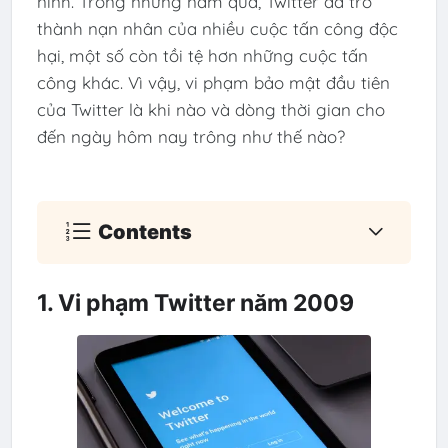
ninh. Trong những năm qua, Twitter đã trở
thành nạn nhân của nhiều cuộc tấn công độc
hại, một số còn tồi tệ hơn những cuộc tấn
công khác. Vì vậy, vi phạm bảo mật đầu tiên
của Twitter là khi nào và dòng thời gian cho
đến ngày hôm nay trông như thế nào?
Contents
1. Vi phạm Twitter năm 2009