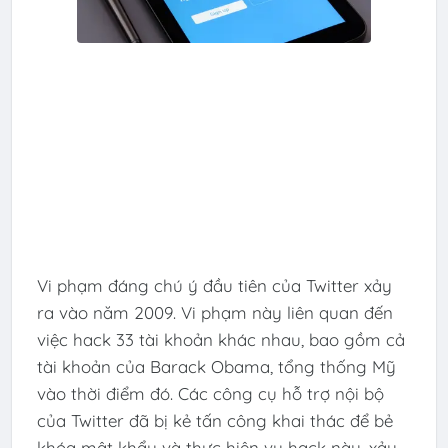
Vi phạm đáng chú ý đầu tiên của Twitter xảy
ra vào năm 2009. Vi phạm này liên quan đến
việc hack 33 tài khoản khác nhau, bao gồm cả
tài khoản của Barack Obama, tổng thống Mỹ
vào thời điểm đó. Các công cụ hỗ trợ nội bộ
của Twitter đã bị kẻ tấn công khai thác để bẻ
khóa mật khẩu và thực hiện vụ hack này, xảy