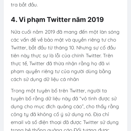
tra bắt đầu.
4. Vi phạm Twitter năm 2019
Nửa cuối năm 2019 đã mang đến một làn sóng
các vấn đề về bảo mật và quyền riêng tư cho
Twitter, bắt đầu từ tháng 10. Nhưng sự cố đầu
tiên này thực sự là lỗi của chính Twitter. Trên
thực tế, Twitter đã thừa nhận rằng họ đã vi
phạm quyền riêng tư của người dùng bằng
cách sử dụng dữ liệu cá nhân
Trong một tuyên bố trên Twitter, người ta
tuyên bố rằng dữ liệu này đã “vô tình được sử
dụng cho mục đích quảng cáo”, cho thấy rằng
công ty đã không cố ý sử dụng nó. Địa chỉ
email và số điện thoại đã được Twitter sử dụng
trong hệ thống quảng cáo Đối tượng được