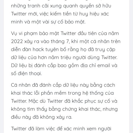
những tranh cãi xung quanh quyền sở hữu
Twitter mới, việc kiếm tiền từ huy hiệu xác
minh và một vài sự cố bảo mật.
Vụ vi phạm bảo mật Twitter đầu tiên của năm
2022 xảy ra vào tháng 7, khi một cá nhân trên
diễn đàn hack tuyên bố rằng họ đã truy cập
dữ liệu của hơn năm triệu người dùng Twitter.
Dữ liệu bị đánh cắp bao gồm địa chỉ email và
số điện thoại.
Cá nhân đã đánh cắp dữ liệu này bằng cách
khai thác lỗi phần mềm trong hệ thống của
Twitter. Mặc dù Twitter đã khắc phục sự cố và
không tìm thấy bằng chứng khai thác, nhưng
điều này đã không xảy ra.
Twitter đã làm việc để xác minh xem người