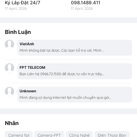
Ký Lắp Đặt 24/7
098.1489.411
17 April, 2026
17 April, 2026
Bình Luận
VietAnh
Mình không bật lại được. Các bạn hỗ trợ với. Mình ...
FPT TELECOM
Bạn Liên hệ 0966.72.1500 để được tư vấn trực tiếp....
Unknown
Mình đang sử dụng Internet fpt muốn chuyển qua gói...
Nhãn
Camera fpt
Camera-FPT
Công Nghệ
Điện Thoại Bàn