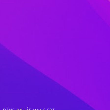
ĐĂNG KÝ LẮP MẠNG FPT