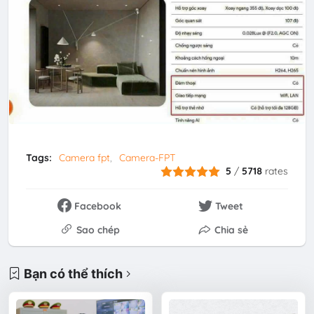
Tags:
Camera fpt
Camera-FPT
5
/
5718
rates
Facebook
Tweet
Sao chép
Chia sẻ
Bạn có thể thích