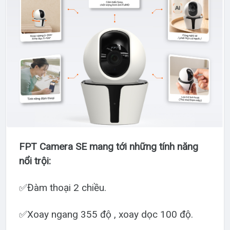
FPT Camera SE mang tới những tính năng
nổi trội:
✅Đàm thoại 2 chiều.
✅Xoay ngang 355 độ , xoay dọc 100 độ.