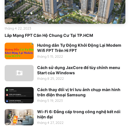
tháng 4 22, 2023
Lắp Mạng FPT Căn Hộ Chung Cư Tại TP.HCM
Hướng dẫn Tự Động Khởi Động Lại Modem
Wifi FPT Trên Hi FPT
tháng 5 15, 2022
Cách sử dụng JaxCore để tùy chỉnh menu
Start của Windows
tháng 8 25, 2022
Cách thay đổi vị trí lưu ảnh chụp màn hình
trên điện thoại Samsung
tháng 5 19, 2023
Wi-Fi 6: Đẳng cấp trong công nghệ kết nối
hiện đại
tháng 4 27, 2022