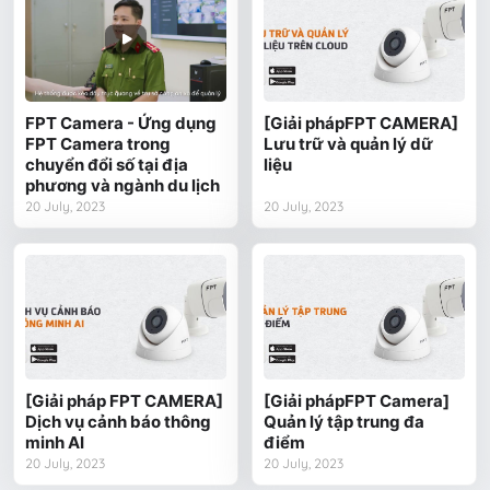
FPT Camera - Ứng dụng
[Giải phápFPT CAMERA]
FPT Camera trong
Lưu trữ và quản lý dữ
chuyển đổi số tại địa
liệu
phương và ngành du lịch
20 July, 2023
20 July, 2023
[Giải pháp FPT CAMERA]
[Giải phápFPT Camera]
Dịch vụ cảnh báo thông
Quản lý tập trung đa
minh AI
điểm
20 July, 2023
20 July, 2023