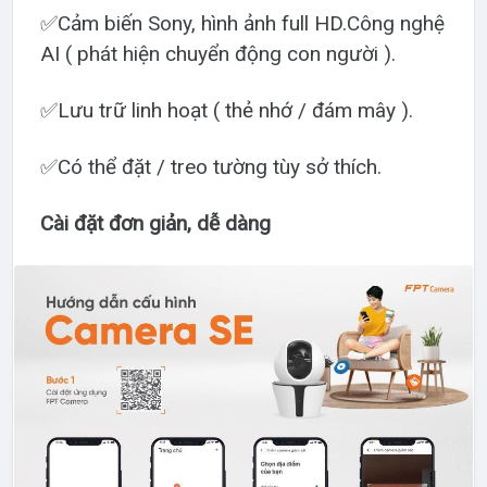
✅Cảm biến Sony, hình ảnh full HD.Công nghệ
AI ( phát hiện chuyển động con người ).
✅Lưu trữ linh hoạt ( thẻ nhớ / đám mây ).
✅Có thể đặt / treo tường tùy sở thích.
Cài đặt đơn giản, dễ dàng