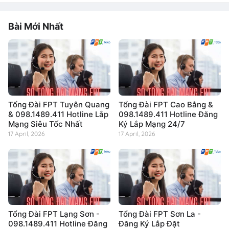
Bài Mới Nhất
Tổng Đài FPT Tuyên Quang
Tổng Đài FPT Cao Bằng &
& 098.1489.411 Hotline Lắp
098.1489.411 Hotline Đăng
Mạng Siêu Tốc Nhất
Ký Lắp Mạng 24/7
17 April, 2026
17 April, 2026
Tổng Đài FPT Lạng Sơn -
Tổng Đài FPT Sơn La -
098.1489.411 Hotline Đăng
Đăng Ký Lắp Đặt