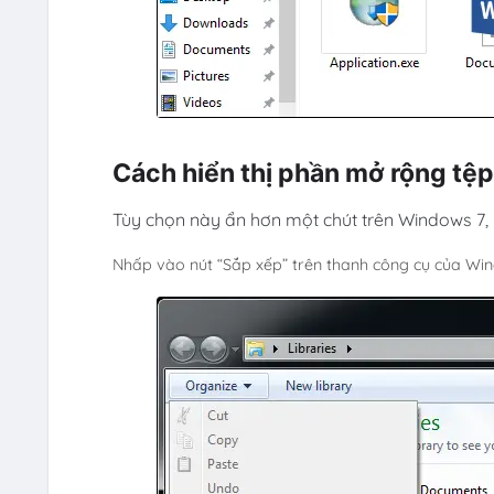
Cách hiển thị phần mở rộng tệ
Tùy chọn này ẩn hơn một chút trên Windows 7, 
Nhấp vào nút “Sắp xếp” trên thanh công cụ của Win