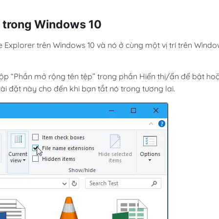
p trong Windows 10
e Explorer trên Windows 10 và nó ở cùng một vị trí trên Wind
ộp “Phần mở rộng tên tệp” trong phần Hiển thị/ẩn để bật ho
ài đặt này cho đến khi bạn tắt nó trong tương lai.