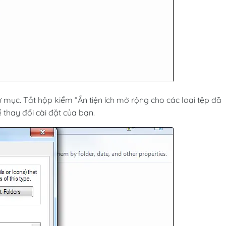
mục. Tắt hộp kiểm “Ẩn tiện ích mở rộng cho các loại tệp đã
 thay đổi cài đặt của bạn.