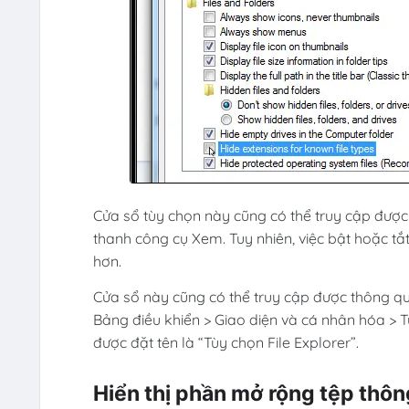
Cửa sổ tùy chọn này cũng có thể truy cập được 
thanh công cụ Xem. Tuy nhiên, việc bật hoặc 
hơn.
Cửa sổ này cũng có thể truy cập được thông qu
Bảng điều khiển > Giao diện và cá nhân hóa > T
được đặt tên là “Tùy chọn File Explorer”.
Hiển thị phần mở rộng tệp thôn