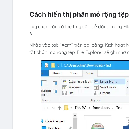
Cách hiển thị phần mở rộng tệ
Tùy chọn này có thể truy cập dễ dàng trong Fil
8.
Nhấp vào tab “Xem” trên dải băng. Kích hoạt h
tắt phần mở rộng tệp. File Explorer sẽ ghi nhớ c