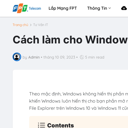
Lắp Mạng FPT
Thông Tin
Trang chủ
Tư Vấn IT
Cách làm cho Windows
by
Admin
•
tháng 10 09, 2023
•
5 min read
Theo mặc định, Windows không hiển thị phần m
khiến Windows luôn hiển thị cho bạn phần mở r
File Explorer trên Windows 10 và Windows 11 
Contents