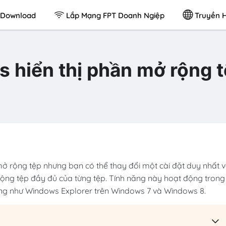
Download
Lắp Mạng FPT Doanh Ngiệp
Truyền H
 hiển thị phần mở rộng 
ở rộng tệp nhưng bạn có thể thay đổi một cài đặt duy nhất 
ộng tệp đầy đủ của từng tệp. Tính năng này hoạt động trong
cũng như Windows Explorer trên Windows 7 và Windows 8.