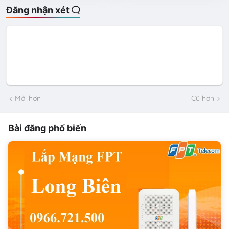
Đăng nhận xét
Mới hơn
Cũ hơn
Bài đăng phổ biến