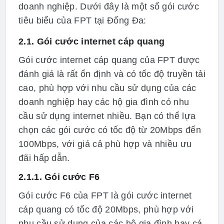
doanh nghiệp. Dưới đây là một số gói cước
tiêu biểu của FPT tại Đống Đa:
2.1. Gói cước internet cáp quang
Gói cước internet cáp quang của FPT được
đánh giá là rất ổn định và có tốc độ truyền tải
cao, phù hợp với nhu cầu sử dụng của các
doanh nghiệp hay các hộ gia đình có nhu
cầu sử dụng internet nhiều. Bạn có thể lựa
chọn các gói cước có tốc độ từ 20Mbps đến
100Mbps, với giá cả phù hợp và nhiều ưu
đãi hấp dẫn.
2.1.1. Gói cước F6
Gói cước F6 của FPT là gói cước internet
cáp quang có tốc độ 20Mbps, phù hợp với
nhu cầu sử dụng của các hộ gia đình hay cá