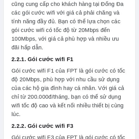
cũng cung cấp cho khách hàng tại Đống Đa
các gói cước wifi với giá cả phải chăng và
tính năng đầy đủ. Bạn có thể lựa chọn các
gói cước wifi có tốc độ từ 20Mbps đến
100Mbps, với giá cả phù hợp và nhiều ưu
đãi hấp dẫn.
2.2.1. Gói cước wifi F1
Gói cước wifi F1 của FPT là gói cước có tốc
độ 20Mbps, phù hợp với nhu cầu sử dụng
của các hộ gia đình hay cá nhân. Với giá cả
chỉ từ 200.000đ/tháng, bạn có thể sử dụng
wifi tốc độ cao và kết nối nhiều thiết bị cùng
lúc.
2.2.2. Gói cước wifi F3
Gói cước wifi F3 của FPT là gói cước có tốc