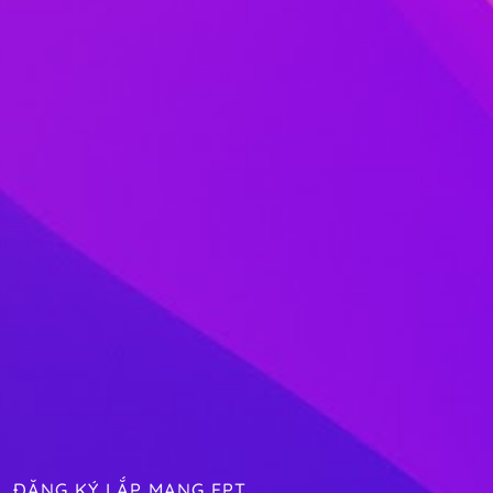
ĐĂNG KÝ LẮP MẠNG FPT