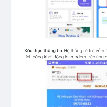
Xác thực thông tin
: Hệ thống sẽ trả về 
tính năng khởi động lại modem trên ứng