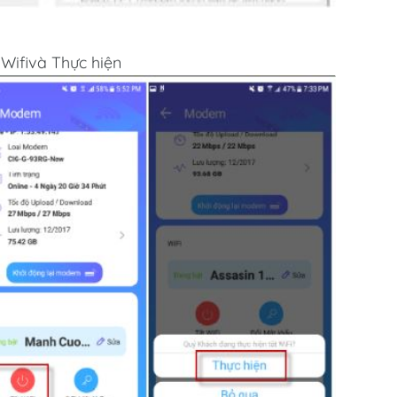
Wifivà Thực hiện