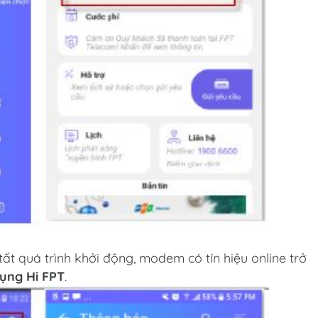
t quá trình khởi động, modem có tín hiệu online trở
ụng Hi FPT
.