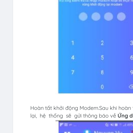
Hoàn tất khởi động Modem.Sau khi hoàn tấ
lại, hệ thống sẽ gửi thông báo về
Ứng d