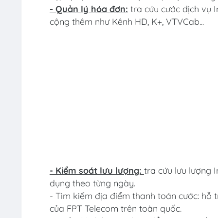
- Quản lý hóa đơn:
tra cứu cước dịch vụ 
cộng thêm như Kênh HD, K+, VTVCab...
- Kiểm soát lưu lượng:
tra cứu lưu lượng I
dụng theo từng ngày.
- Tìm kiếm địa điểm thanh toán cước: hỗ t
của FPT Telecom trên toàn quốc.