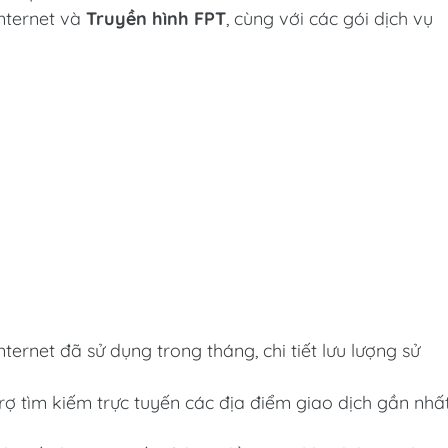
Internet và
Truyền hình FPT
, cùng với các gói dịch vụ
nternet đã sử dụng trong tháng, chi tiết lưu lượng sử
rợ tìm kiếm trực tuyến các địa điểm giao dịch gần nhấ