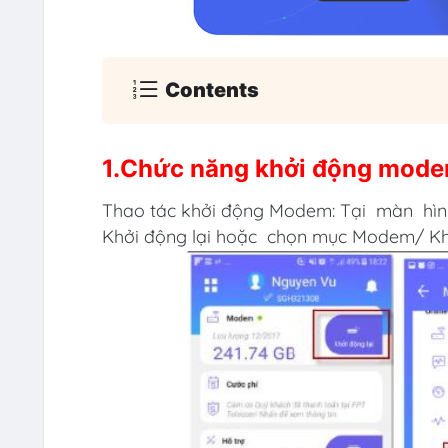
Contents
1.Chức năng khởi động mod
Thao tác khởi động Modem: Tại màn hì
Khởi động lại hoặc chọn mục Modem/ K