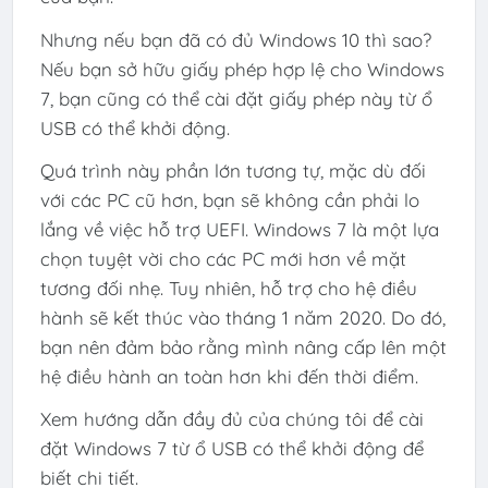
Nhưng nếu bạn đã có đủ Windows 10 thì sao?
Nếu bạn sở hữu giấy phép hợp lệ cho Windows
7, bạn cũng có thể cài đặt giấy phép này từ ổ
USB có thể khởi động.
Quá trình này phần lớn tương tự, mặc dù đối
với các PC cũ hơn, bạn sẽ không cần phải lo
lắng về việc hỗ trợ UEFI. Windows 7 là một lựa
chọn tuyệt vời cho các PC mới hơn về mặt
tương đối nhẹ. Tuy nhiên, hỗ trợ cho hệ điều
hành sẽ kết thúc vào tháng 1 năm 2020. Do đó,
bạn nên đảm bảo rằng mình nâng cấp lên một
hệ điều hành an toàn hơn khi đến thời điểm.
Xem hướng dẫn đầy đủ của chúng tôi để cài
đặt Windows 7 từ ổ USB có thể khởi động để
biết chi tiết.