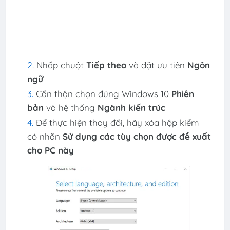
Nhấp chuột
Tiếp theo
và đặt ưu tiên
Ngôn
ngữ
Cẩn thận chọn đúng Windows 10
Phiên
bản
và hệ thống
Ngành kiến ​​​​trúc
Để thực hiện thay đổi, hãy xóa hộp kiểm
có nhãn
Sử dụng các tùy chọn được đề xuất
cho PC này