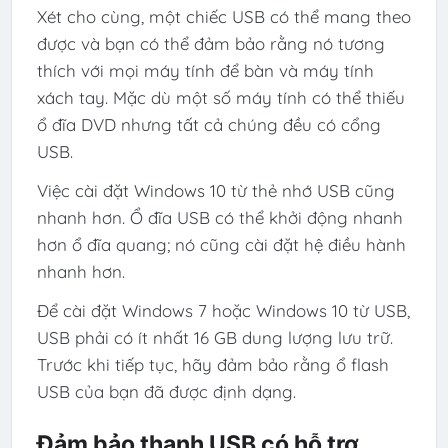
Xét cho cùng, một chiếc USB có thể mang theo
được và bạn có thể đảm bảo rằng nó tương
thích với mọi máy tính để bàn và máy tính
xách tay. Mặc dù một số máy tính có thể thiếu
ổ đĩa DVD nhưng tất cả chúng đều có cổng
USB.
Việc cài đặt Windows 10 từ thẻ nhớ USB cũng
nhanh hơn. Ổ đĩa USB có thể khởi động nhanh
hơn ổ đĩa quang; nó cũng cài đặt hệ điều hành
nhanh hơn.
Để cài đặt Windows 7 hoặc Windows 10 từ USB,
USB phải có ít nhất 16 GB dung lượng lưu trữ.
Trước khi tiếp tục, hãy đảm bảo rằng ổ flash
USB của bạn đã được định dạng.
Đảm bảo thanh USB có hỗ trợ