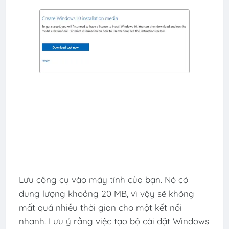
Lưu công cụ vào máy tính của bạn. Nó có
dung lượng khoảng 20 MB, vì vậy sẽ không
mất quá nhiều thời gian cho một kết nối
nhanh. Lưu ý rằng việc tạo bộ cài đặt Windows