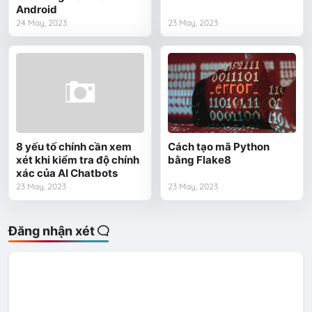
Android
24 May, 2023
23 May, 2023
8 yếu tố chính cần xem
Cách tạo mã Python
xét khi kiểm tra độ chính
bằng Flake8
xác của AI Chatbots
23 May, 2023
23 May, 2023
Đăng nhận xét