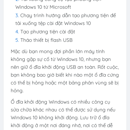
Windows 10 từ Microsoft
Chạy trình hướng dẫn tạo phương tiện để
tải xuống tệp cài đặt Windows 10
Tạo phương tiện cài đặt
Tháo thiết bị flash USB
Mặc dù bạn mong đợi phần lớn máy tính
không gặp sự cố từ Windows 10, nhưng bạn
nên giữ ổ đĩa khởi động USB an toàn. Rốt cuộc,
bạn không bao giờ biết khi nào một ổ đĩa cứng
có thể bị hỏng hoặc một bảng phân vùng sẽ bị
hỏng.
Ổ đĩa khởi động Windows có nhiều công cụ
sửa chữa khác nhau có thể được sử dụng nếu
Windows 10 không khởi động. Lưu trữ ổ đĩa
khởi động ở một nơi đáng nhớ, nơi có thể dễ