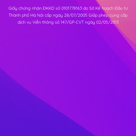
Giấy chứng nhận ĐKKD số 0101778163 do Sở Kế hoạch Đầu tư
Thành phố Hà Nội cấp ngày 28/07/2005 Giấp phép cung cấp
dịch vụ Viễn thông số 147/GP-CVT ngày 02/05/2013