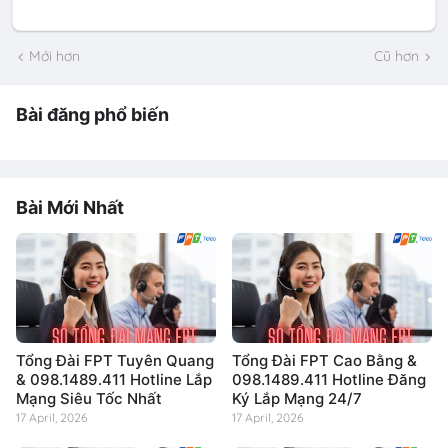
Mới hơn
Cũ hơn
Bài đăng phổ biến
Bài Mới Nhất
Tổng Đài FPT Tuyên Quang
Tổng Đài FPT Cao Bằng &
& 098.1489.411 Hotline Lắp
098.1489.411 Hotline Đăng
Mạng Siêu Tốc Nhất
Ký Lắp Mạng 24/7
17 April, 2026
17 April, 2026