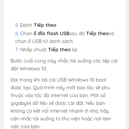
Đánh
Tiếp theo
Chọn
ổ đĩa flash USB
sau đó
Tiếp theo
và
chọn ổ USB từ danh sách
Nhấp chuột
Tiếp theo
lại
Bước cuối cùng này nhắc tải xuống các tệp cài
đặt Windows 10.
Đợi trong khi bộ cài USB Windows 10 boot
được tạo. Quá trình này mất bao lâu sẽ phụ
thuộc vào tốc độ internet của bạn. Một số
gigabyte dữ liệu sẽ được cài đặt. Nếu bạn
không có kết nối internet nhanh ở nhà, hãy
cân nhắc tải xuống từ thư viện hoặc nơi làm
việc của bạn.