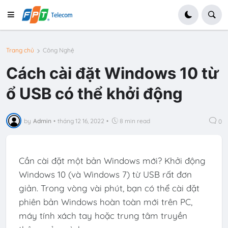
Trang chủ
Công Nghệ
Cách cài đặt Windows 10 từ
ổ USB có thể khởi động
by
Admin
•
tháng 12 16, 2022
•
8 min read
0
Cần cài đặt một bản Windows mới? Khởi động
Windows 10 (và Windows 7) từ USB rất đơn
giản. Trong vòng vài phút, bạn có thể cài đặt
phiên bản Windows hoàn toàn mới trên PC,
máy tính xách tay hoặc trung tâm truyền