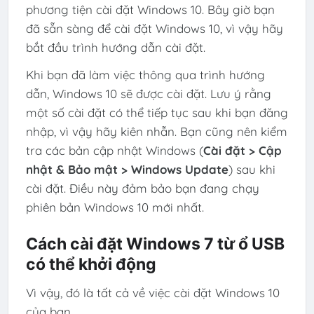
phương tiện cài đặt Windows 10. Bây giờ bạn
đã sẵn sàng để cài đặt Windows 10, vì vậy hãy
bắt đầu trình hướng dẫn cài đặt.
Khi bạn đã làm việc thông qua trình hướng
dẫn, Windows 10 sẽ được cài đặt. Lưu ý rằng
một số cài đặt có thể tiếp tục sau khi bạn đăng
nhập, vì vậy hãy kiên nhẫn. Bạn cũng nên kiểm
tra các bản cập nhật Windows (
Cài đặt > Cập
nhật & Bảo mật > Windows Update
) sau khi
cài đặt. Điều này đảm bảo bạn đang chạy
phiên bản Windows 10 mới nhất.
Cách cài đặt Windows 7 từ ổ USB
có thể khởi động
Vì vậy, đó là tất cả về việc cài đặt Windows 10
của bạn.