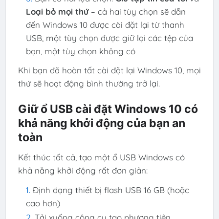
Loại bỏ mọi thứ
– cả hai tùy chọn sẽ dẫn
đến Windows 10 được cài đặt lại từ thanh
USB, một tùy chọn được giữ lại các tệp của
bạn, một tùy chọn không có
Khi bạn đã hoàn tất cài đặt lại Windows 10, mọi
thứ sẽ hoạt động bình thường trở lại.
Giữ ổ USB cài đặt Windows 10 có
khả năng khởi động của bạn an
toàn
Kết thúc tất cả, tạo một ổ USB Windows có
khả năng khởi động rất đơn giản:
Định dạng thiết bị flash USB 16 GB (hoặc
cao hơn)
Tải xuống công cụ tạo phương tiện