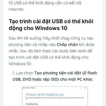
10 USB có thể khởi động cần có kết nối
internet.
Tạo trình cài đặt USB có thể khởi
động cho Windows 10
Sau khi tải xuống, hãy khởi chạy công cụ tạo
phương tiện và nhấp vào
Chấp nhận
khi được
nhắc. Sau đó làm theo các bước bên dưới để
tạo trình cài đặt USB có thể khởi động cho
Windows 10:
Lựa chọn
Tạo phương tiện cài đặt (ổ flash
USB, DVD hoặc tệp ISO) cho một PC khác