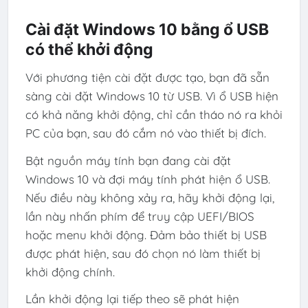
Cài đặt Windows 10 bằng ổ USB
có thể khởi động
Với phương tiện cài đặt được tạo, bạn đã sẵn
sàng cài đặt Windows 10 từ USB. Vì ổ USB hiện
có khả năng khởi động, chỉ cần tháo nó ra khỏi
PC của bạn, sau đó cắm nó vào thiết bị đích.
Bật nguồn máy tính bạn đang cài đặt
Windows 10 và đợi máy tính phát hiện ổ USB.
Nếu điều này không xảy ra, hãy khởi động lại,
lần này nhấn phím để truy cập UEFI/BIOS
hoặc menu khởi động. Đảm bảo thiết bị USB
được phát hiện, sau đó chọn nó làm thiết bị
khởi động chính.
Lần khởi động lại tiếp theo sẽ phát hiện