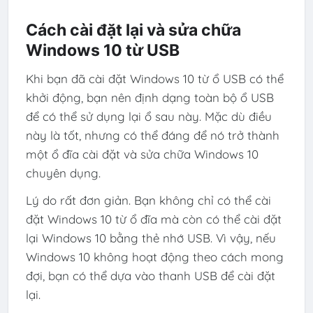
Cách cài đặt lại và sửa chữa
Windows 10 từ USB
Khi bạn đã cài đặt Windows 10 từ ổ USB có thể
khởi động, bạn nên định dạng toàn bộ ổ USB
để có thể sử dụng lại ổ sau này. Mặc dù điều
này là tốt, nhưng có thể đáng để nó trở thành
một ổ đĩa cài đặt và sửa chữa Windows 10
chuyên dụng.
Lý do rất đơn giản. Bạn không chỉ có thể cài
đặt Windows 10 từ ổ đĩa mà còn có thể cài đặt
lại Windows 10 bằng thẻ nhớ USB. Vì vậy, nếu
Windows 10 không hoạt động theo cách mong
đợi, bạn có thể dựa vào thanh USB để cài đặt
lại.