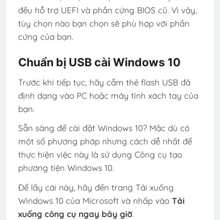
đều hỗ trợ UEFI và phần cứng BIOS cũ. Vì vậy,
tùy chọn nào bạn chọn sẽ phù hợp với phần
cứng của bạn.
Chuẩn bị USB cài Windows 10
Trước khi tiếp tục, hãy cắm thẻ flash USB đã
định dạng vào PC hoặc máy tính xách tay của
bạn.
Sẵn sàng để cài đặt Windows 10? Mặc dù có
một số phương pháp nhưng cách dễ nhất để
thực hiện việc này là sử dụng Công cụ tạo
phương tiện Windows 10.
Để lấy cái này, hãy đến trang Tải xuống
Windows 10 của Microsoft và nhấp vào
Tải
xuống công cụ ngay bây giờ
.