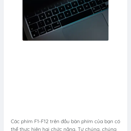
Các phím F1-F12 trên đầu bàn phím của bạn có
thể thực hiện hai chức năng. Tự chúng, chúng