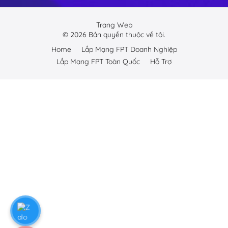
Trang Web
©
2026
Bản quyền thuộc về tôi.
Home
Lắp Mạng FPT Doanh Nghiệp
Lắp Mạng FPT Toàn Quốc
Hỗ Trợ