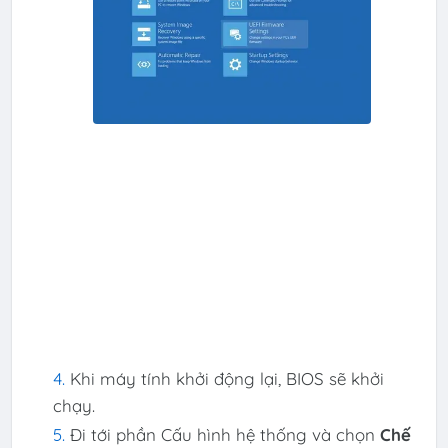
Khi máy tính khởi động lại, BIOS sẽ khởi
chạy.
Đi tới phần Cấu hình hệ thống và chọn
Chế