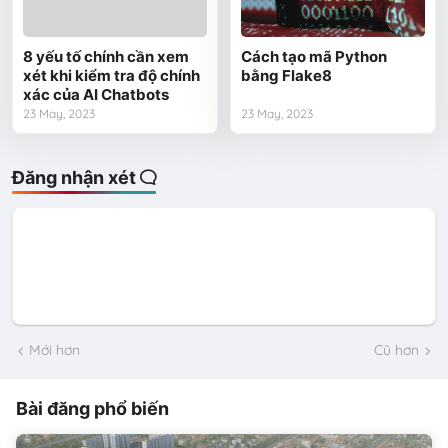
8 yếu tố chính cần xem
Cách tạo mã Python
xét khi kiểm tra độ chính
bằng Flake8
xác của AI Chatbots
23 May, 2023
23 May, 2023
Đăng nhận xét
Mới hơn
Cũ hơn
Bài đăng phổ biến