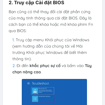
2. Truy cập Cài đặt BIOS
Bạn cũng có thể thay đổi cài đặt phần cứng
của máy tính thông qua cài đặt BIOS. Đây là
cách bạn có thể khóa hoặc mở khóa phím Fn
qua BIOS:
Truy cập menu Khôi phục của Windows
(xem hướng dẫn của chúng tôi về Môi
trường Khôi phục Windows để biết thêm
thông tin).
Đi đến
khắc phục sự cố
và bấm vào
Tùy
chọn nâng cao
.