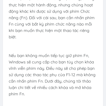
thực hiện một hành động, nhưng chúng hoạt
động khác khi được sử dụng với phím Chức
năng (Fn). Đối với cái sau, bạn cần nhấn phím
Fn cùng với bất kỳ phím chức năng nào mỗi
khi bạn muốn thực hiện một thao tác riêng
biệt.
Nếu bạn không muốn tiếp tục giữ phím Fn,
Windows sẽ cung cấp cho bạn tùy chọn khóa
vĩnh viễn phím này. Điều này sẽ cho phép bạn
sử dụng các thao tác phụ của F1-12 mà không
cần nhấn phím Fn. Dưới đây, chúng tôi thảo
luận chi tiết về nhiều cách khóa và mở khóa
phím Fn.