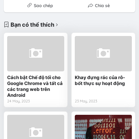
Sao chép
Chia sẻ
Bạn có thể thích
Cách bật Chế độ tối cho
Khay đựng rác của rô-
Google Chrome và tất cả
bốt thực sự hoạt động
các trang web trên
Android
24 May, 2023
23 May, 2023