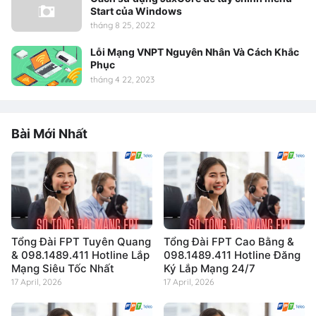
Start của Windows
tháng 8 25, 2022
Lỗi Mạng VNPT Nguyên Nhân Và Cách Khắc
Phục
tháng 4 22, 2023
Bài Mới Nhất
Tổng Đài FPT Tuyên Quang
Tổng Đài FPT Cao Bằng &
& 098.1489.411 Hotline Lắp
098.1489.411 Hotline Đăng
Mạng Siêu Tốc Nhất
Ký Lắp Mạng 24/7
17 April, 2026
17 April, 2026