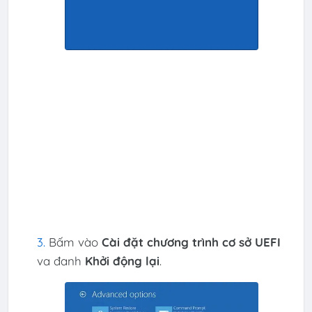
Bấm vào
Cài đặt chương trình cơ sở UEFI
va đanh
Khởi động lại
.