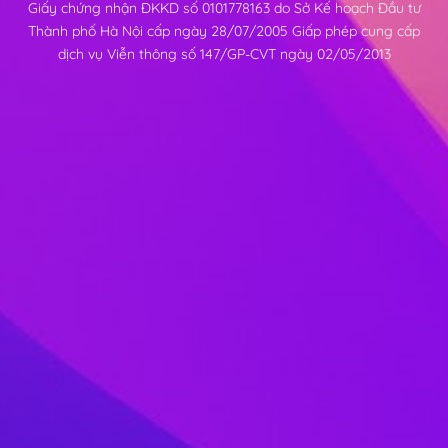
Giấy chứng nhận ĐKKD số 0101778163 do Sở Kế hoạch Đầu tư
Thành phố Hà Nội cấp ngày 28/07/2005 Giấp phép cung cấp
dịch vụ Viễn thông số 147/GP-CVT ngày 02/05/2013