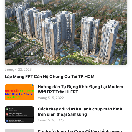
tháng 4 22, 2023
Lắp Mạng FPT Căn Hộ Chung Cư Tại TP.HCM
Hướng dẫn Tự Động Khởi Động Lại Modem
Wifi FPT Trên Hi FPT
tháng 5 15, 2022
Cách thay đổi vị trí lưu ảnh chụp màn hình
trên điện thoại Samsung
tháng 5 19, 2023
Cách sử dụng JaxCore để tùy chỉnh menu