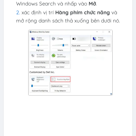
Windows Search và nhấp vào
Mở
.
xác định vị trí
Hàng phím chức năng
và
mở rộng danh sách thả xuống bên dưới nó.