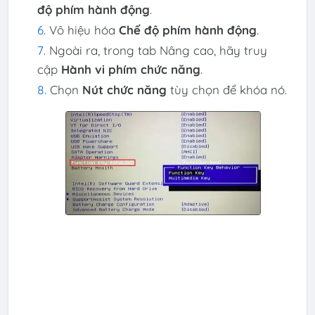
độ phím hành động
.
Vô hiệu hóa
Chế độ phím hành động
.
Ngoài ra, trong tab Nâng cao, hãy truy
cập
Hành vi phím chức năng
.
Chọn
Nút chức năng
tùy chọn để khóa nó.