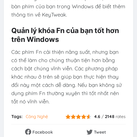
bàn phím của bạn trong Windows để biết thêm
thông tin về KeyTweak.
Quản lý khóa Fn của bạn tốt hơn
trên Windows
Các phím Fn cải thiện năng suất, nhưng bạn
có thể làm cho chúng thuận tiện hơn bằng
cách bật chúng vĩnh viễn. Các phương pháp
khác nhau ở trên sẽ giúp bạn thực hiện thay
đổi này một cách dễ dàng. Nếu bạn không sử
dụng phím Fn thường xuyên thì tốt nhất nên
tắt nó vĩnh viễn.
Tags:
Công Nghệ
4.6
/
2148
rates
Facebook
Tweet