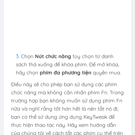
Chọn
Nút chức năng
tùy chọn từ danh
sách thả xuống để khóa phím. Để mở khóa,
hãy chọn
phím đa phương tiện
quyền mua.
Điều này sẽ cho phép bạn sử dụng các phím
chức năng mà không cần nhấn phím Fn. Trong
trường hợp bạn không muốn sử dụng phím Fn
nữa và nghĩ rằng tốt hơn hết là nên tắt nó đi,
bạn có thể sử dụng ứng dụng KeyTweak để
thực hiện thao tác này. Hãy xem hướng dẫn
của chúng tôi về cách tắt các phím cụ thể trên