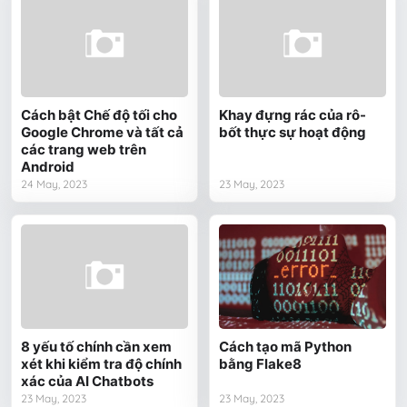
Cách bật Chế độ tối cho
Khay đựng rác của rô-
Google Chrome và tất cả
bốt thực sự hoạt động
các trang web trên
Android
24 May, 2023
23 May, 2023
8 yếu tố chính cần xem
Cách tạo mã Python
xét khi kiểm tra độ chính
bằng Flake8
xác của AI Chatbots
23 May, 2023
23 May, 2023