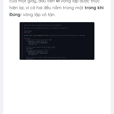
của một giây, đầu tiên
vì
vòng lặp được thực
hiện lại, vì cả hai đều nằm trong một
trong khi
Đúng:
vòng lặp vô tận.