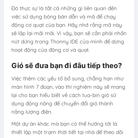
Đó thực sự là tất cả những gì liên quan đến
việc sử dụng bóng bán dẫn và mã để chạy
động cơ quạt của bạn. Hãy nhớ rằng mã này
sẽ lặp lại mãi mãi. Vì vậy, bạn sẽ cần phải nhấn
nút dừng trong Thonny IDE của mình để dừng
hoạt động của động cơ và quạt.
Gió sẽ đưa bạn đi đâu tiếp theo?
Việc thêm các yếu tố bổ sung, chẳng hạn như
màn hình 7 đoạn, vào thí nghiệm này sẽ mang
lại cho bạn hiểu biết về cách tua-bin gió sử
dụng động năng để chuyển đổi gió thành
năng lượng điện.
Một dự án khác mà bạn có thể hướng tới là
thiết lập một trạm thời tiết tại nhà để theo dõi