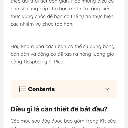
theo dõi thời tiết đơn giản. Học những điều cơ
bản sẽ cung cấp cho bạn một nền tảng kiến ​​
thức vững chắc để bạn có thể tự tin thực hiện
các nhiệm vụ phức tạp hơn.
Hãy khám phá cách bạn có thể sử dụng bóng
bán dẫn và động cơ để tạo ra năng lượng gió
bằng Raspberry Pi Pico.
Contents
Điều gì là cần thiết để bắt đầu?
Các mục sau đây được bao gồm trong Kit của