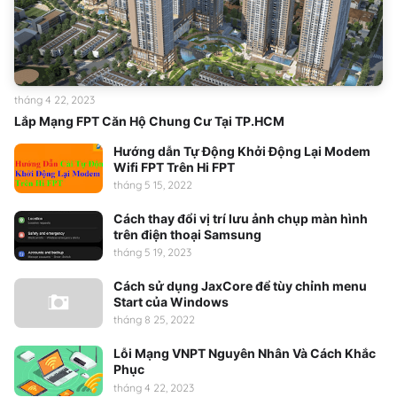
tháng 4 22, 2023
Lắp Mạng FPT Căn Hộ Chung Cư Tại TP.HCM
Hướng dẫn Tự Động Khởi Động Lại Modem
Wifi FPT Trên Hi FPT
tháng 5 15, 2022
Cách thay đổi vị trí lưu ảnh chụp màn hình
trên điện thoại Samsung
tháng 5 19, 2023
Cách sử dụng JaxCore để tùy chỉnh menu
Start của Windows
tháng 8 25, 2022
Lỗi Mạng VNPT Nguyên Nhân Và Cách Khắc
Phục
tháng 4 22, 2023