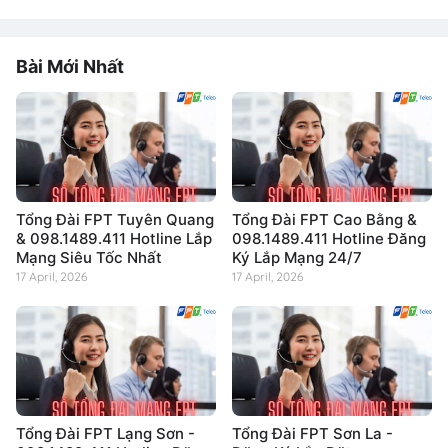
Bài Mới Nhất
Tổng Đài FPT Tuyên Quang
Tổng Đài FPT Cao Bằng &
& 098.1489.411 Hotline Lắp
098.1489.411 Hotline Đăng
Mạng Siêu Tốc Nhất
Ký Lắp Mạng 24/7
17 April, 2026
17 April, 2026
Tổng Đài FPT Lạng Sơn -
Tổng Đài FPT Sơn La -