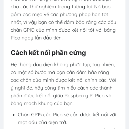
cho các thử nghiệm trong tương lai. Nó bao
gồm các mẹo về các phương pháp hàn tốt
nhất, vì vậy bạn có thể đảm bảo rằng các đầu
chân GPIO của mình được kết nối tốt với bảng
Pico ngay lần đầu tiên.
Cách kết nối phần cứng
Hệ thống dây điện không phức tạp; tuy nhiên,
có một số bước mà bạn cần đảm bảo rằng
các chân của mình được kết nối chính xác. Với
ý nghĩ đó, hãy cùng tìm hiểu cách các thành
phần được kết nối giữa Raspberry Pi Pico và
bảng mạch khung của bạn.
Chân GP15 của Pico sẽ cần được kết nối với
một đầu của điện trở.