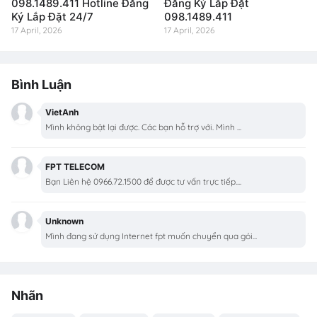
098.1489.411 Hotline Đăng
Đăng Ký Lắp Đặt
Ký Lắp Đặt 24/7
098.1489.411
17 April, 2026
17 April, 2026
Bình Luận
VietAnh
Mình không bật lại được. Các bạn hỗ trợ với. Mình ...
FPT TELECOM
Bạn Liên hệ 0966.72.1500 để được tư vấn trực tiếp....
Unknown
Mình đang sử dụng Internet fpt muốn chuyển qua gói...
Nhãn