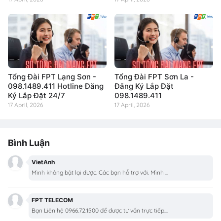
Tổng Đài FPT Lạng Sơn -
Tổng Đài FPT Sơn La -
098.1489.411 Hotline Đăng
Đăng Ký Lắp Đặt
Ký Lắp Đặt 24/7
098.1489.411
17 April, 2026
17 April, 2026
Bình Luận
VietAnh
Mình không bật lại được. Các bạn hỗ trợ với. Mình ...
FPT TELECOM
Bạn Liên hệ 0966.72.1500 để được tư vấn trực tiếp....