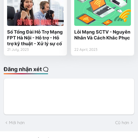
Số Tổng Đài Hỗ Trợ Mạng
Lỗi Mạng SCTV - Nguyên
FPT Hà Nội - Hỗ trợ - Hỗ
Nhân Và Cách Khắc Phục
trợ kỹ thuật - Xử lý sự cố
21 July, 2023
22 April, 2023
Đăng nhận xét
Mới hơn
Cũ hơn