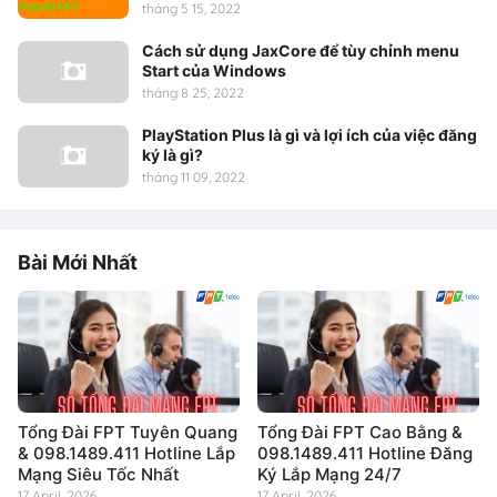
tháng 5 15, 2022
Cách sử dụng JaxCore để tùy chỉnh menu
Start của Windows
tháng 8 25, 2022
PlayStation Plus là gì và lợi ích của việc đăng
ký là gì?
tháng 11 09, 2022
Bài Mới Nhất
Tổng Đài FPT Tuyên Quang
Tổng Đài FPT Cao Bằng &
& 098.1489.411 Hotline Lắp
098.1489.411 Hotline Đăng
Mạng Siêu Tốc Nhất
Ký Lắp Mạng 24/7
17 April, 2026
17 April, 2026