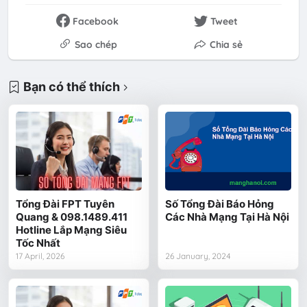
Facebook
Tweet
Sao chép
Chia sẻ
Bạn có thể thích
Tổng Đài FPT Tuyên
Số Tổng Đài Báo Hỏng
Quang & 098.1489.411
Các Nhà Mạng Tại Hà Nội
Hotline Lắp Mạng Siêu
Tốc Nhất
17 April, 2026
26 January, 2024