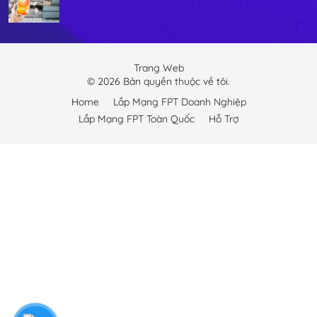
Trang Web
©
2026
Bản quyền thuộc về tôi.
Home
Lắp Mạng FPT Doanh Nghiệp
Lắp Mạng FPT Toàn Quốc
Hỗ Trợ