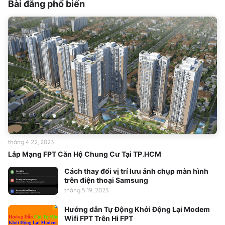
Bài đăng phổ biến
tháng 4 22, 2023
Lắp Mạng FPT Căn Hộ Chung Cư Tại TP.HCM
Cách thay đổi vị trí lưu ảnh chụp màn hình
trên điện thoại Samsung
tháng 5 19, 2023
Hướng dẫn Tự Động Khởi Động Lại Modem
Wifi FPT Trên Hi FPT