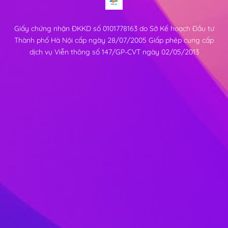
Giấy chứng nhận ĐKKD số 0101778163 do Sở Kế hoạch Đầu tư
Thành phố Hà Nội cấp ngày 28/07/2005 Giấp phép cung cấp
dịch vụ Viễn thông số 147/GP-CVT ngày 02/05/2013